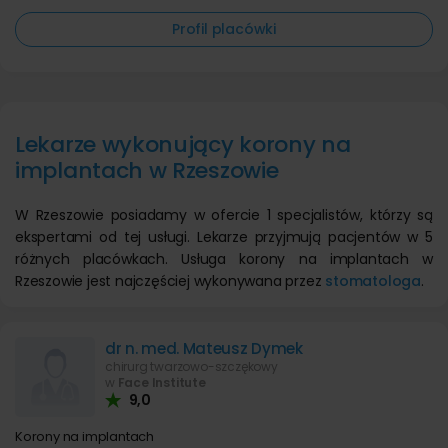
Profil placówki
Lekarze wykonujący korony na
implantach w Rzeszowie
W Rzeszowie posiadamy w ofercie 1 specjalistów, którzy są
ekspertami od tej usługi. Lekarze przyjmują pacjentów w 5
różnych placówkach. Usługa korony na implantach w
Rzeszowie jest najczęściej wykonywana przez
stomatologa
.
dr n. med. Mateusz Dymek
chirurg twarzowo-szczękowy
w
Face Institute
9,0
Korony na implantach