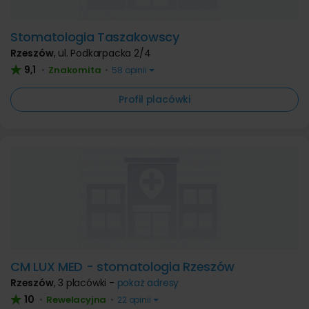
Stomatologia Taszakowscy
Rzeszów
,
ul. Podkarpacka 2/4
9,1
Znakomita
•
•
58 opinii
Profil placówki
CM LUX MED - stomatologia Rzeszów
Rzeszów
,
3 placówki -
pokaż adresy
10
Rewelacyjna
•
•
22 opinii