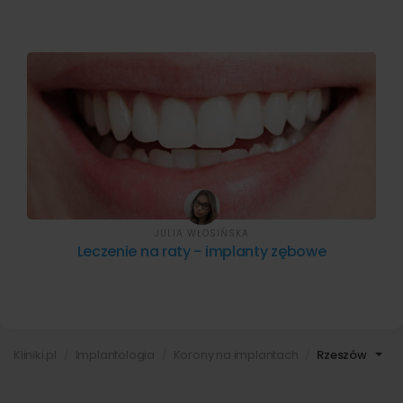
JULIA WŁOSIŃSKA
Leczenie na raty - implanty zębowe
Kliniki.pl
Implantologia
Korony na implantach
Rzeszów