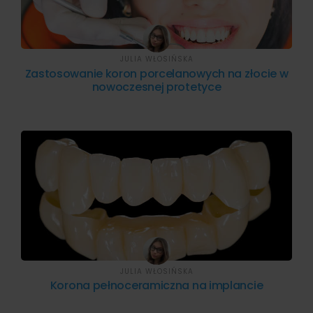
JULIA WŁOSIŃSKA
Zastosowanie koron porcelanowych na złocie w
nowoczesnej protetyce
JULIA WŁOSIŃSKA
Korona pełnoceramiczna na implancie