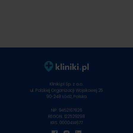
Kliniki.pl Sp. z o.o.
ul. Polskiej Organizacji Wojskowej 25
90-248
Łódź, Polska
NIP: 9452167826
REGON: 122529298
KRS: 0000414677