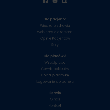
Dla pacjenta
Wiedza o zdrowiu
Webinary z lekarzami
Opinie Pacjentów
Raty
Dla placówki
Współpraca
Cennik pakietów
Dodaj placówkę
Logowanie do panelu
Serwis
O nas
Kontakt