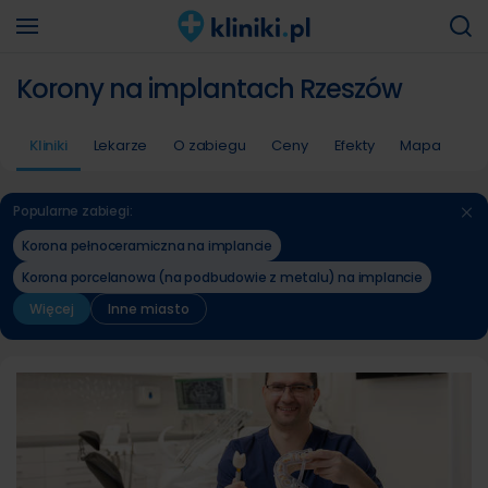
Korony na implantach Rzeszów
Kliniki
Lekarze
O zabiegu
Ceny
Efekty
Mapa
Popularne zabiegi:
Korona pełnoceramiczna na implancie
Korona porcelanowa (na podbudowie z metalu) na implancie
Więcej
Inne miasto