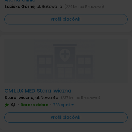
Łaziska Górne
,
ul. Bukowa 1a
(224 km od Rzeszowa)
Profil placówki
CM LUX MED Stara Iwiczna
Stara Iwiczna
,
ul. Nowa 4a
(237 km od Rzeszowa)
8,1
Bardzo dobra
•
•
788 opinii
Profil placówki