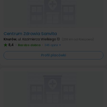
Centrum Zdrowia Sanvita
Knurów
,
ul. Kazimierza Wielkiego 13
(238 km od Rzeszowa)
8,4
Bardzo dobra
•
•
346 opinii
Profil placówki