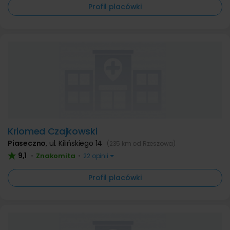
Profil placówki
Kriomed Czajkowski
Piaseczno
,
ul. Kilińskiego 14
(235 km od Rzeszowa)
9,1
Znakomita
•
•
22 opinii
Profil placówki