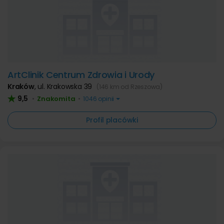
ArtClinik Centrum Zdrowia i Urody
Kraków
,
ul. Krakowska 39
(146 km od Rzeszowa)
9,5
Znakomita
•
•
1046 opinii
Profil placówki