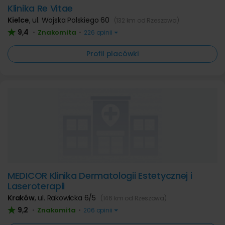
Klinika Re Vitae
Kielce
,
ul. Wojska Polskiego 60
(132 km od Rzeszowa)
9,4
Znakomita
•
•
226 opinii
Profil placówki
MEDICOR Klinika Dermatologii Estetycznej i
Laseroterapii
Kraków
,
ul. Rakowicka 6/5
(146 km od Rzeszowa)
9,2
Znakomita
•
•
206 opinii