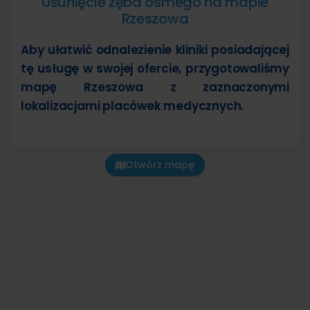
Usunięcie zęba ósmego na mapie
Rzeszowa
Aby ułatwić odnalezienie kliniki posiadającej
tę usługę w swojej ofercie, przygotowaliśmy
mapę Rzeszowa z zaznaczonymi
lokalizacjami placówek medycznych.
Otwórz mapę