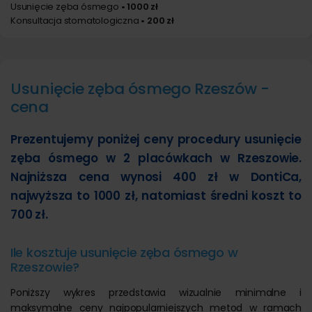
Usunięcie zęba ósmego
• 1000 zł
Konsultacja stomatologiczna
• 200 zł
Usunięcie zęba ósmego Rzeszów -
cena
Prezentujemy poniżej ceny procedury usunięcie
zęba ósmego w 2 placówkach w Rzeszowie.
Najniższa cena wynosi 400 zł w DontiCa,
najwyższa to 1000 zł, natomiast średni koszt to
700 zł.
Ile kosztuje usunięcie zęba ósmego w
Rzeszowie?
Poniższy wykres przedstawia wizualnie minimalne i
maksymalne ceny najpopularniejszych metod w ramach