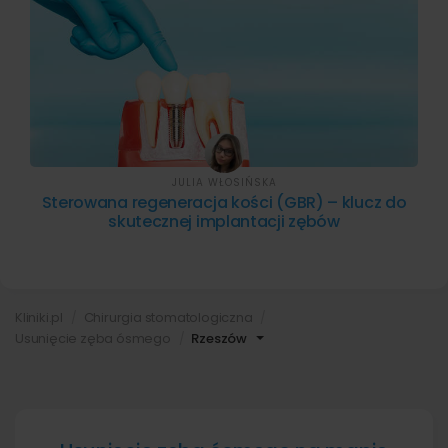
JULIA WŁOSIŃSKA
Sterowana regeneracja kości (GBR) – klucz do
skutecznej implantacji zębów
Kliniki.pl
Chirurgia stomatologiczna
Usunięcie zęba ósmego
Rzeszów