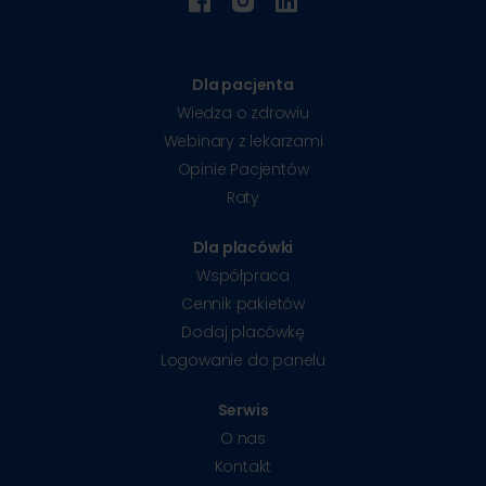
Dla pacjenta
Wiedza o zdrowiu
Webinary z lekarzami
Opinie Pacjentów
Raty
Dla placówki
Współpraca
Cennik pakietów
Dodaj placówkę
Logowanie do panelu
Serwis
O nas
Kontakt