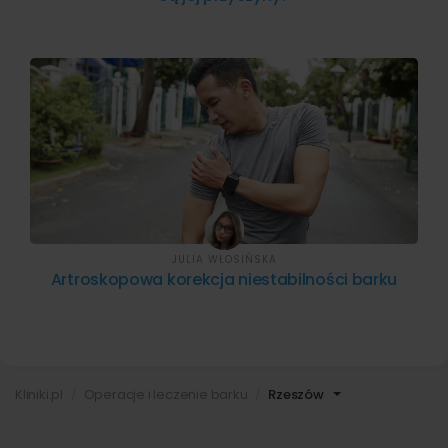
JULIA WŁOSIŃSKA
Artroskopowa korekcja niestabilności barku
Kliniki.pl
Operacje i leczenie barku
Rzeszów