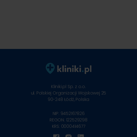
Kliniki.pl Sp. z o.o.
ul. Polskiej Organizacji Wojskowej 25
90-248
Łódź, Polska
NIP: 9452167826
REGON: 122529298
KRS: 0000414677