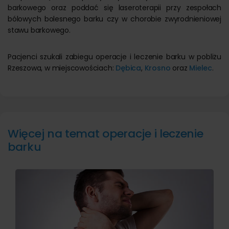
barkowego oraz poddać się laseroterapii przy zespołach
bólowych bolesnego barku czy w chorobie zwyrodnieniowej
stawu barkowego.
Pacjenci szukali zabiegu operacje i leczenie barku w pobliżu
Rzeszowa, w miejscowościach:
Dębica
,
Krosno
oraz
Mielec
.
Więcej na temat operacje i leczenie
barku