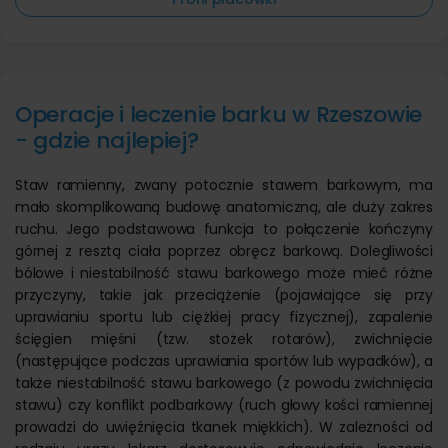
Operacje i leczenie barku w Rzeszowie
- gdzie najlepiej?
Staw ramienny, zwany potocznie stawem barkowym, ma
mało skomplikowaną budowę anatomiczną, ale duży zakres
ruchu. Jego podstawowa funkcja to połączenie kończyny
górnej z resztą ciała poprzez obręcz barkową. Dolegliwości
bólowe i niestabilność stawu barkowego może mieć różne
przyczyny, takie jak przeciążenie (pojawiające się przy
uprawianiu sportu lub ciężkiej pracy fizycznej), zapalenie
ścięgien mięśni (tzw. stożek rotarów), zwichnięcie
(następujące podczas uprawiania sportów lub wypadków), a
także niestabilność stawu barkowego (z powodu zwichnięcia
stawu) czy konflikt podbarkowy (ruch głowy kości ramiennej
prowadzi do uwięźnięcia tkanek miękkich). W zależności od