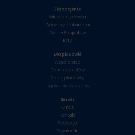
Dla pacjenta
Wiedza o zdrowiu
Webinary z lekarzami
Opinie Pacjentów
Raty
Dla placówki
Współpraca
Cennik pakietów
Dodaj placówkę
Logowanie do panelu
Serwis
O nas
Kontakt
Redakcja
Regulamin