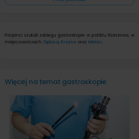
Pacjenci szukali zabiegu gastroskopie w pobliżu Rzeszowa, w
miejscowościach:
Dębica
,
Krosno
oraz
Mielec
.
Więcej na temat gastroskopie