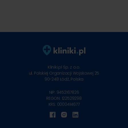
Kliniki.pl Sp. z o.o.
ul. Polskiej Organizacji Wojskowej 25
90-248
Łódź, Polska
NIP: 9452167826
REGON: 122529298
KRS: 0000414677