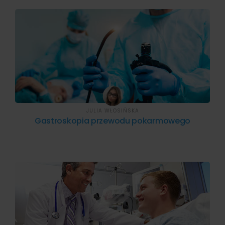
JULIA WŁOSIŃSKA
Gastroskopia przewodu pokarmowego