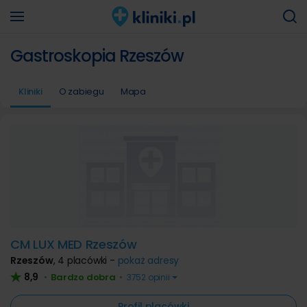
Gastroskopia Rzeszów
Kliniki
O zabiegu
Mapa
CM LUX MED Rzeszów
Rzeszów
,
4 placówki -
pokaż adresy
8,9
Bardzo dobra
•
•
3752 opinii
Profil placówki