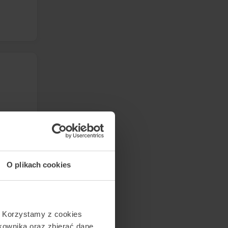
O plikach cookies
. Korzystamy z cookies
tkownika oraz zbierać dane