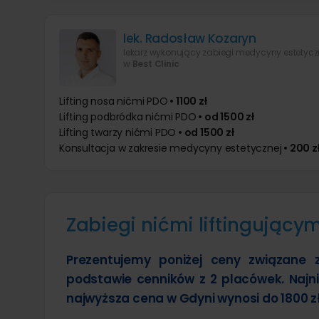
lek. Radosław Kozaryn
w
Best Clinic
Lifting nosa nićmi PDO
• 1100 zł
Lifting podbródka nićmi PDO
• od 1500 zł
Lifting twarzy nićmi PDO
• od 1500 zł
Konsultacja w zakresie medycyny estetycznej
• 200 z
Zabiegi nićmi liftingujący
Prezentujemy poniżej ceny związane z
podstawie cenników z 2 placówek. Najni
najwyższa cena w Gdyni wynosi do 1800 zł 