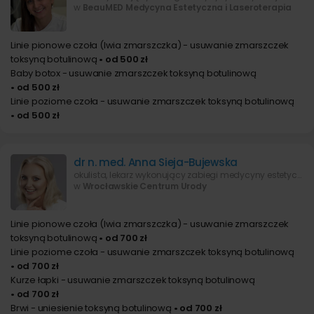
w
BeauMED Medycyna Estetyczna i Laseroterapia
Linie pionowe czoła (lwia zmarszczka) - usuwanie zmarszczek
toksyną botulinową
• od 500 zł
Baby botox - usuwanie zmarszczek toksyną botulinową
• od 500 zł
Linie poziome czoła - usuwanie zmarszczek toksyną botulinową
• od 500 zł
dr n. med. Anna Sieja-Bujewska
okulista, lekarz wykonujący zabiegi medycyny estetycznej
w
Wrocławskie Centrum Urody
Linie pionowe czoła (lwia zmarszczka) - usuwanie zmarszczek
toksyną botulinową
• od 700 zł
Linie poziome czoła - usuwanie zmarszczek toksyną botulinową
• od 700 zł
Kurze łapki - usuwanie zmarszczek toksyną botulinową
• od 700 zł
Brwi - uniesienie toksyną botulinową
• od 700 zł