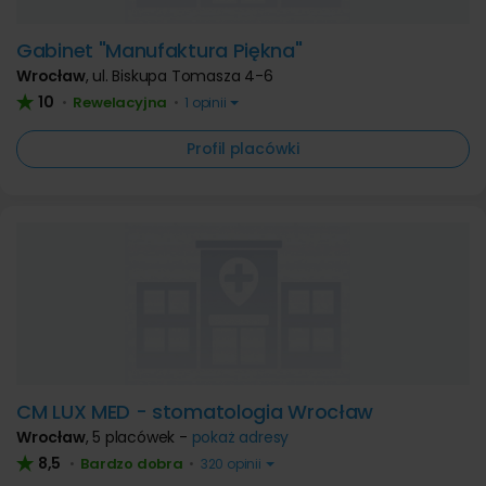
Gabinet "Manufaktura Piękna"
Wrocław
,
ul. Biskupa Tomasza 4-6
10
Rewelacyjna
•
•
1 opinii
Profil placówki
CM LUX MED - stomatologia Wrocław
Wrocław
,
5 placówek -
pokaż adresy
8,5
Bardzo dobra
•
•
320 opinii