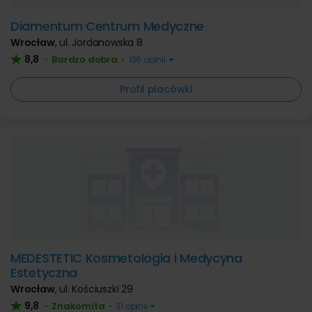
Diamentum Centrum Medyczne
Wrocław
,
ul. Jordanowska 8
8,8
Bardzo dobra
•
•
136 opinii
Profil placówki
MEDESTETIC Kosmetologia i Medycyna
Estetyczna
Wrocław
,
ul. Kościuszki 29
9,8
Znakomita
•
•
31 opinii