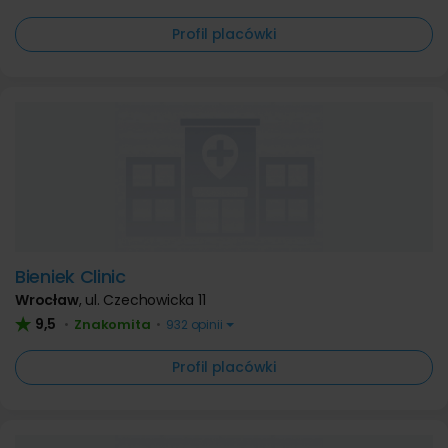
Profil placówki
Bieniek Clinic
Wrocław
,
ul. Czechowicka 11
9,5
Znakomita
•
•
932 opinii
Profil placówki