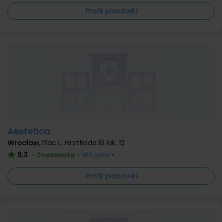
Profil placówki
Aestetica
Wrocław
,
Plac L. Hirszfelda 16 lok. 12
9,3
Znakomita
•
•
1811 opinii
Profil placówki