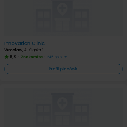
Innovation Clinic
Wrocław
,
Al. Śląska 1
9,8
Znakomita
•
•
245 opinii
Profil placówki