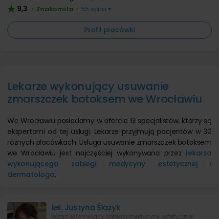
9,3
Znakomita
•
•
55 opinii
Profil placówki
Lekarze wykonujący usuwanie
zmarszczek botoksem we Wrocławiu
We Wrocławiu posiadamy w ofercie 13 specjalistów, którzy są
ekspertami od tej usługi. Lekarze przyjmują pacjentów w 30
różnych placówkach. Usługa usuwanie zmarszczek botoksem
we Wrocławiu jest najczęściej wykonywana przez
lekarza
wykonującego zabiegi medycyny estetycznej
i
dermatologa
.
lek. Justyna Ślazyk
lekarz wykonujący zabiegi medycyny estetycznej