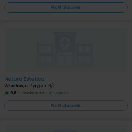
Profil placówki
Natura Estetica
Wrocław
,
ul. Syryjska 18/1
9,6
Znakomita
•
•
166 opinii
Profil placówki