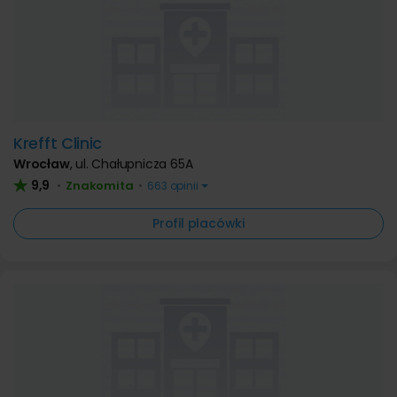
Krefft Clinic
Wrocław
,
ul. Chałupnicza 65A
9,9
Znakomita
•
•
663 opinii
Profil placówki