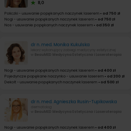
8,0
Policzki - usuwanie popękanych naczynek laserem
• od 750 zł
Nogi - usuwanie popękanych naczynek laserem
• od 750 zł
Nos - usuwanie popękanych naczynek laserem
• od 350 zł
dr n. med. Monika Kukulska
lekarz wykonujący zabiegi medycyny estetycznej
w
BeauMED Medycyna Estetyczna i Laseroterapia
Nogi - usuwanie popękanych naczynek laserem
• od 400 zł
Pojedyncze popękane naczynko - usuwanie laserem
• od 200 zł
Dekolt - usuwanie popękanych naczynek laserem
• od 500 zł
dr n. med. Agnieszka Rusin-Tupikowska
dermatolog
w
BeauMED Medycyna Estetyczna i Laseroterapia
Nogi - usuwanie popękanych naczynek laserem
• od 400 zł