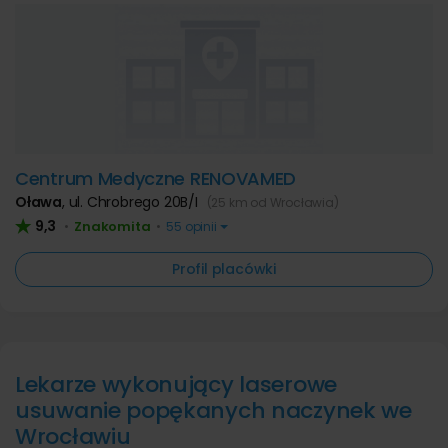
Centrum Medyczne RENOVAMED
Oława
,
ul. Chrobrego 20B/I
(25 km od Wrocławia)
9,3
Znakomita
•
•
55 opinii
Profil placówki
Lekarze wykonujący laserowe
usuwanie popękanych naczynek we
Wrocławiu