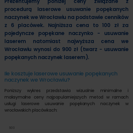
Prezentujemy poniżej ceny związane z
procedurą laserowe usuwanie popękanych
naczynek we Wrocławiu na podstawie cenników
z 6 placówek. Najniższa cena to 100 zł za
pojedyncze popękane naczynko - usuwanie
laserem natomiast najwyższa cena we
Wrocławiu wynosi do 900 zł (twarz - usuwanie
popękanych naczynek laserem).
Ile kosztuje laserowe usuwanie popękanych
naczynek we Wrocławiu?
Poniższy wykres przedstawia wizualnie minimalne i
maksymalne ceny najpopularniejszych metod w ramach
usługi laserowe usuwanie popękanych naczynek w
wrocławskich placówkach:
900