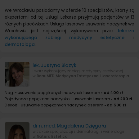
We Wrocławiu posiadamy w ofercie 10 specjalistów, którzy są
ekspertami od tej usługi. Lekarze przyjmują pacjentów w 13
różnych placówkach. Usługa laserowe usuwanie naczynek we
Wrocławiu jest najczęściej wykonywana przez
lekarza
wykonującego zabiegi medycyny estetycznej
i
dermatologa
.
lek. Justyna Ślazyk
lekarz wykonujący zabiegi medycyny estetycznej
w
BeauMED Medycyna Estetyczna i Laseroterapia
Nogi - usuwanie popękanych naczynek laserem
• od 400 zł
Pojedyncze popękane naczynko - usuwanie laserem
• od 200 zł
Dekolt - usuwanie popękanych naczynek laserem
• od 500 zł
dr n. med. Magdalena Dzięgała
w trakcie specjalizacji z dermatologii i wenerologii
w
Natura Estetica