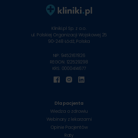
Kliniki.pl Sp. z o.o.
ul. Polskiej Organizacji Wojskowej 25
90-248
Łódź, Polska
NIP: 9452167826
REGON: 122529298
KRS: 0000414677
Dla pacjenta
Wiedza o zdrowiu
Webinary z lekarzami
Opinie Pacjentów
Raty