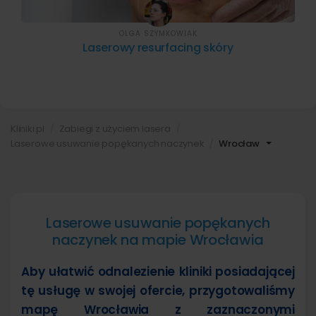
OLGA SZYMKOWIAK
Laserowy resurfacing skóry
Kliniki.pl
Zabiegi z użyciem lasera
Laserowe usuwanie popękanych naczynek
Wrocław
Laserowe usuwanie popękanych
naczynek na mapie Wrocławia
Aby ułatwić odnalezienie kliniki posiadającej
tę usługę w swojej ofercie, przygotowaliśmy
mapę Wrocławia z zaznaczonymi