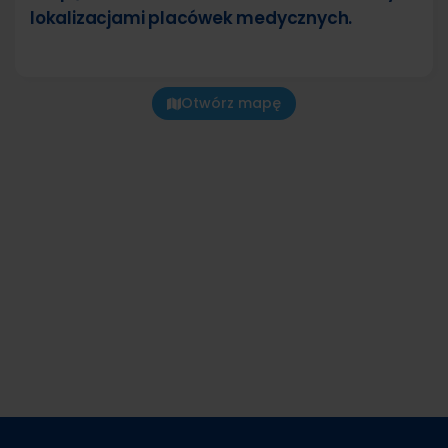
lokalizacjami placówek medycznych.
Otwórz mapę