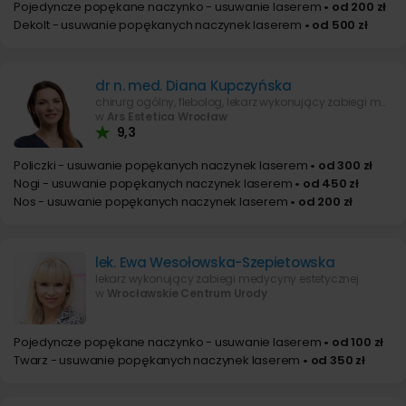
Pojedyncze popękane naczynko - usuwanie laserem
• od 200 zł
Dekolt - usuwanie popękanych naczynek laserem
• od 500 zł
dr n. med. Diana Kupczyńska
chirurg ogólny, flebolog, lekarz wykonujący zabiegi medycyny estetycznej
w
Ars Estetica Wrocław
9,3
Policzki - usuwanie popękanych naczynek laserem
• od 300 zł
Nogi - usuwanie popękanych naczynek laserem
• od 450 zł
Nos - usuwanie popękanych naczynek laserem
• od 200 zł
lek. Ewa Wesołowska-Szepietowska
lekarz wykonujący zabiegi medycyny estetycznej
w
Wrocławskie Centrum Urody
Pojedyncze popękane naczynko - usuwanie laserem
• od 100 zł
Twarz - usuwanie popękanych naczynek laserem
• od 350 zł