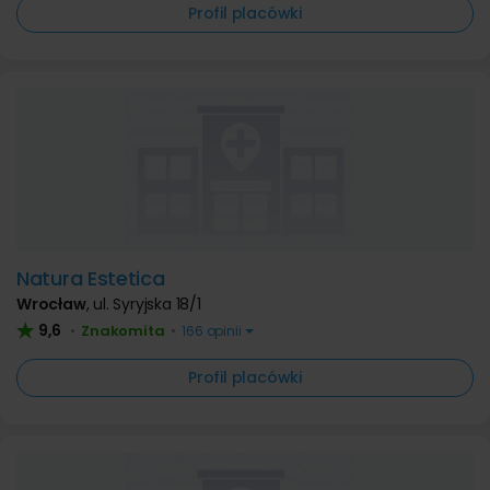
Profil placówki
Natura Estetica
Wrocław
,
ul. Syryjska 18/1
9,6
Znakomita
•
•
166 opinii
Profil placówki