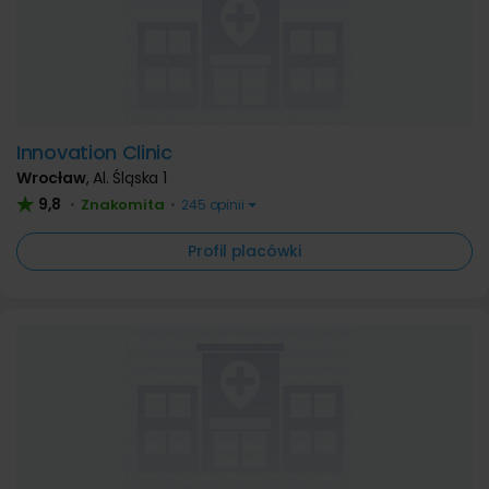
Innovation Clinic
Wrocław
,
Al. Śląska 1
9,8
Znakomita
•
•
245 opinii
Profil placówki