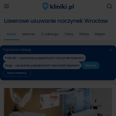
Laserowe usuwanie naczynek Wrocław
Kliniki
Lekarze
O zabiegu
Ceny
Efekty
Mapa
Popularne zabiegi:
Policzki - usuwanie popękanych naczynek laserem
Nogi - usuwanie popękanych naczynek laserem
Więcej
Inne miasto