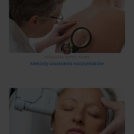
AGNIESZKA KAPKA-PLEWA
Metody usuwania naczyniaków