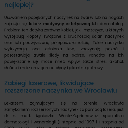
najlepiej?
Usuwaniem popękanych naczynek na twarzy lub na nogach
zajmuje się
lekarz medycyny estetycznej
lub dermatolog.
Problem ten dotyka zarówno kobiet, jak i mężczyzn, u których
występują kłopoty związane z kruchością ścian naczynek
oraz ich podwyższoną przepuszczalnością. Takie naczynka
wytrzymują one ciśnienia krwi, zaczynają pękać i
pozostawiają trwałe ślady na skórze. Ponadto na ich
powiększanie się może mieć wpływ także stres, alkohol,
słońce i mróz oraz gorące płyny i pikantne potrawy.
Zabiegi laserowe, likwidujące
rozszerzone naczynka we Wrocławiu
Lekarzem, zajmującym się na terenie Wrocławia
zamykaniem rozszerzonych naczynek za pomocą lasera, jest
dr n. med. Agnieszka Wąsik-Kuprianowicz, specjalista
dermatologii i wenerologii (I stopnia od 1997 i II stopnia od