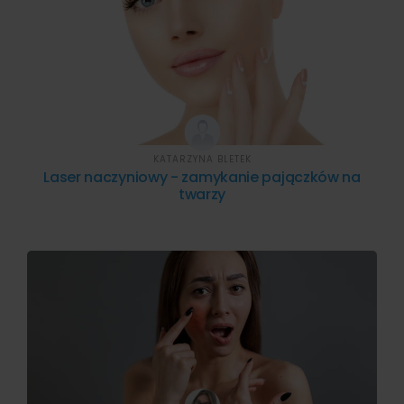
KATARZYNA BLETEK
Laser naczyniowy - zamykanie pajączków na
twarzy