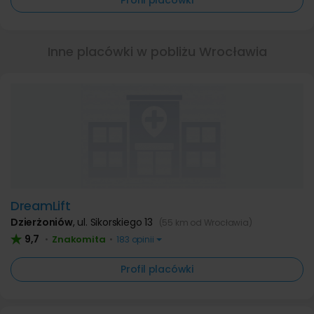
Profil placówki
Inne placówki w pobliżu Wrocławia
DreamLift
Dzierżoniów
,
ul. Sikorskiego 13
(55 km od Wrocławia)
9,7
Znakomita
•
•
183 opinii
Profil placówki