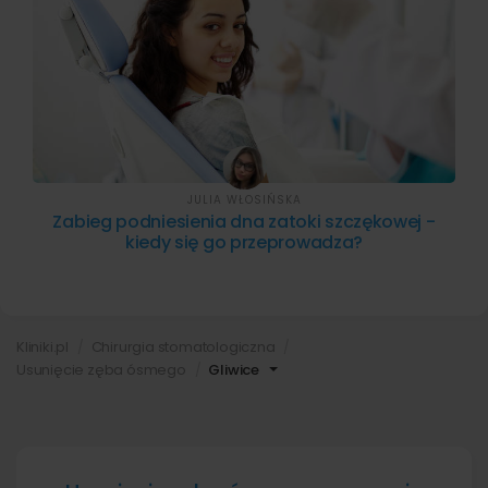
JULIA WŁOSIŃSKA
Zabieg podniesienia dna zatoki szczękowej -
kiedy się go przeprowadza?
Kliniki.pl
Chirurgia stomatologiczna
Usunięcie zęba ósmego
Gliwice