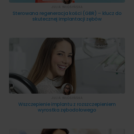
JULIA WŁOSIŃSKA
Sterowana regeneracja kości (GBR) – klucz do
skutecznej implantacji zębów
JULIA WŁOSIŃSKA
Wszczepienie implantu z rozszczepieniem
wyrostka zębodołowego