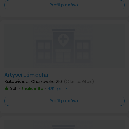
Profil placówki
Artyści Uśmiechu
Katowice
,
ul. Chorzowska 216
(22 km od Gliwic)
9,8
Znakomita
•
•
425 opinii
Profil placówki