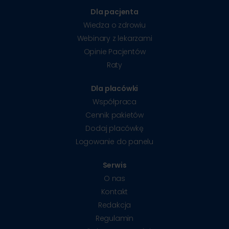
Dla pacjenta
Wiedza o zdrowiu
Webinary z lekarzami
Opinie Pacjentów
Raty
Dla placówki
Współpraca
Cennik pakietów
Dodaj placówkę
Logowanie do panelu
Serwis
O nas
Kontakt
Redakcja
Regulamin