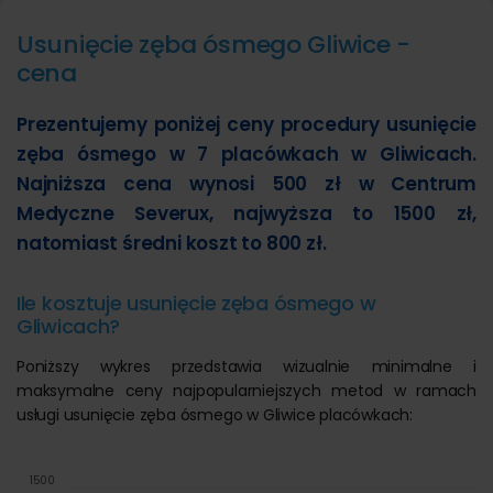
Usunięcie zęba ósmego Gliwice -
cena
Prezentujemy poniżej ceny procedury usunięcie
zęba ósmego w 7 placówkach w Gliwicach.
Najniższa cena wynosi 500 zł w Centrum
Medyczne Severux, najwyższa to 1500 zł,
natomiast średni koszt to 800 zł.
Ile kosztuje usunięcie zęba ósmego w
Gliwicach?
Poniższy wykres przedstawia wizualnie minimalne i
maksymalne ceny najpopularniejszych metod w ramach
usługi usunięcie zęba ósmego w Gliwice placówkach:
1500