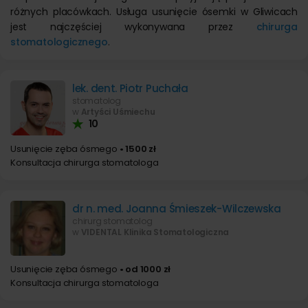
różnych placówkach. Usługa usunięcie ósemki w Gliwicach
jest najczęściej wykonywana przez
chirurga
stomatologicznego
.
lek. dent. Piotr Puchała
stomatolog
w
Artyści Uśmiechu
10
Usunięcie zęba ósmego
• 1500 zł
Konsultacja chirurga stomatologa
dr n. med. Joanna Śmieszek-Wilczewska
chirurg stomatolog
w
VIDENTAL Klinika Stomatologiczna
Usunięcie zęba ósmego
• od 1000 zł
Konsultacja chirurga stomatologa