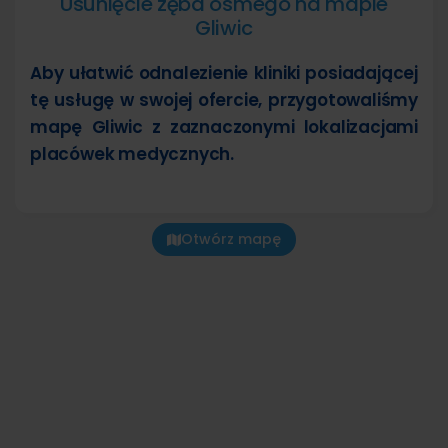
Usunięcie zęba ósmego na mapie
Gliwic
Aby ułatwić odnalezienie kliniki posiadającej
tę usługę w swojej ofercie, przygotowaliśmy
mapę Gliwic z zaznaczonymi lokalizacjami
placówek medycznych.
Otwórz mapę