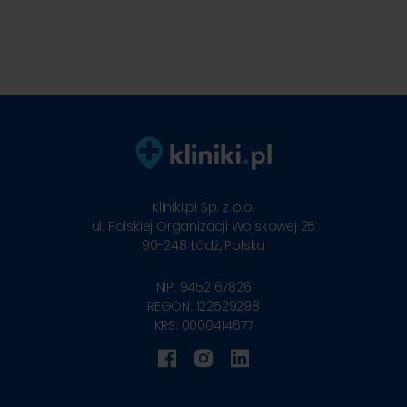
Kliniki.pl Sp. z o.o.
ul. Polskiej Organizacji Wojskowej 25
90-248
Łódź, Polska
NIP: 9452167826
REGON: 122529298
KRS: 0000414677