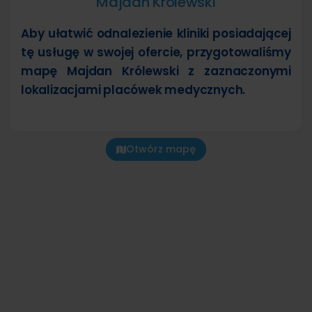
Majdan Królewski
Aby ułatwić odnalezienie kliniki posiadającej
tę usługę w swojej ofercie, przygotowaliśmy
mapę Majdan Królewski z zaznaczonymi
lokalizacjami placówek medycznych.
Otwórz mapę