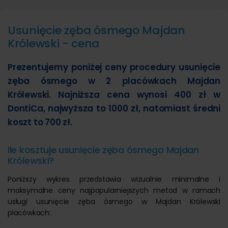
Usunięcie zęba ósmego Majdan
Królewski - cena
Prezentujemy poniżej ceny procedury usunięcie
zęba ósmego w 2 placówkach Majdan
Królewski. Najniższa cena wynosi 400 zł w
DontiCa, najwyższa to 1000 zł, natomiast średni
koszt to 700 zł.
Ile kosztuje usunięcie zęba ósmego Majdan
Królewski?
Poniższy wykres przedstawia wizualnie minimalne i
maksymalne ceny najpopularniejszych metod w ramach
usługi usunięcie zęba ósmego w Majdan Królewski
placówkach: