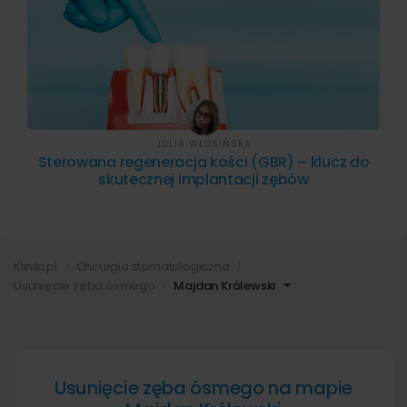
JULIA WŁOSIŃSKA
Sterowana regeneracja kości (GBR) – klucz do
skutecznej implantacji zębów
Kliniki.pl
Chirurgia stomatologiczna
Usunięcie zęba ósmego
Majdan Królewski
Usunięcie zęba ósmego na mapie