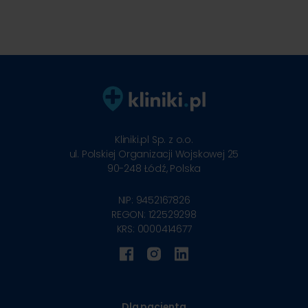
Kliniki.pl Sp. z o.o.
ul. Polskiej Organizacji Wojskowej 25
90-248
Łódź, Polska
NIP: 9452167826
REGON: 122529298
KRS: 0000414677
Dla pacjenta