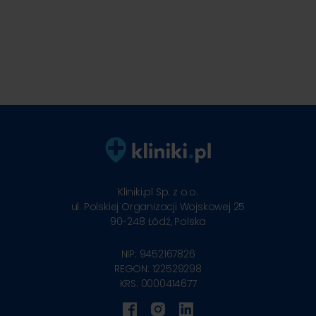
Kliniki.pl Sp. z o.o.
ul. Polskiej Organizacji Wojskowej 25
90-248
Łódź, Polska
NIP: 9452167826
REGON: 122529298
KRS: 0000414677