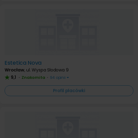
Estetica Nova
Wrocław
,
ul. Wyspa Słodowa 9
9,1
Znakomita
•
•
94 opinii
Profil placówki