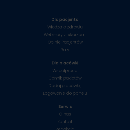
Dla pacjenta
Wiedza o zdrowiu
Webinary z lekarzami
Opinie Pacjentów
Raty
Dla placówki
Współpraca
Cennik pakietów
Dodaj placówkę
Logowanie do panelu
Serwis
O nas
Kontakt
Redakcja