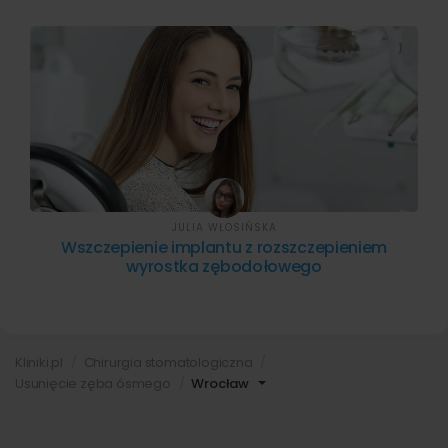
JULIA WŁOSIŃSKA
Wszczepienie implantu z rozszczepieniem
wyrostka zębodołowego
Kliniki.pl
Chirurgia stomatologiczna
Usunięcie zęba ósmego
Wrocław