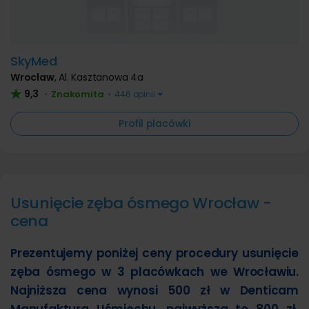
SkyMed
Wrocław
,
Al. Kasztanowa 4a
9,3
Znakomita
•
•
446 opinii
Profil placówki
Usunięcie zęba ósmego Wrocław -
cena
Prezentujemy poniżej ceny procedury usunięcie
zęba ósmego w 3 placówkach we Wrocławiu.
Najniższa cena wynosi 500 zł w Denticam