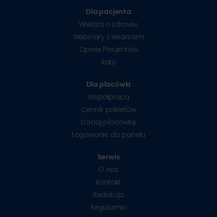
Dla pacjenta
Wiedza o zdrowiu
Webinary z lekarzami
Opinie Pacjentów
Raty
Dla placówki
Współpraca
Cennik pakietów
Dodaj placówkę
Logowanie do panelu
Serwis
O nas
Kontakt
Redakcja
Regulamin