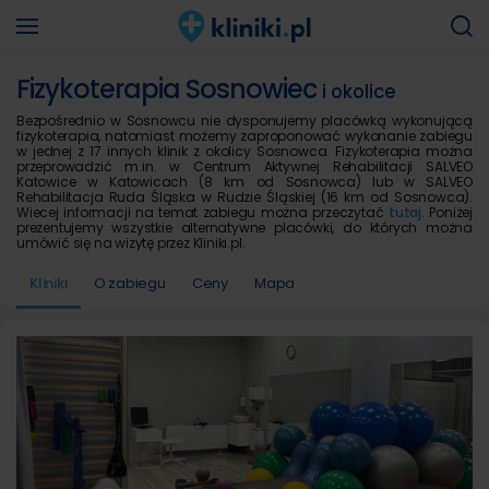
Fizykoterapia Sosnowiec
i okolice
Bezpośrednio w Sosnowcu nie dysponujemy placówką wykonującą
fizykoterapia, natomiast możemy zaproponować wykonanie zabiegu
w jednej z 17 innych klinik z okolicy Sosnowca. Fizykoterapia można
przeprowadzić m.in. w Centrum Aktywnej Rehabilitacji SALVEO
Katowice w Katowicach (8 km od Sosnowca) lub w SALVEO
Rehabilitacja Ruda Śląska w Rudzie Śląskiej (16 km od Sosnowca).
Wiecej informacji na temat zabiegu można przeczytać
tutaj
. Poniżej
prezentujemy wszystkie alternatywne placówki, do których można
umówić się na wizytę przez Kliniki.pl.
Kliniki
O zabiegu
Ceny
Mapa