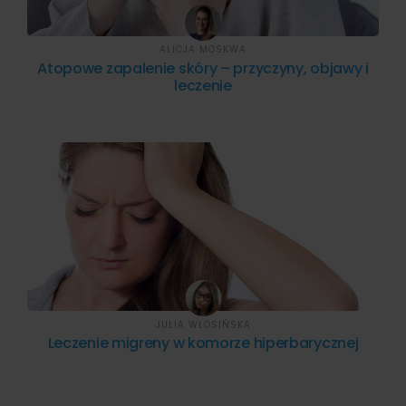
ALICJA MOSKWA
Atopowe zapalenie skóry – przyczyny, objawy i
leczenie
JULIA WŁOSIŃSKA
Leczenie migreny w komorze hiperbarycznej