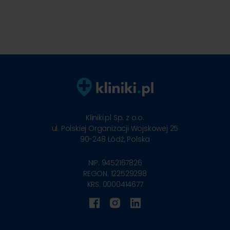
Kliniki.pl Sp. z o.o.
ul. Polskiej Organizacji Wojskowej 25
90-248
Łódź, Polska
NIP: 9452167826
REGON: 122529298
KRS: 0000414677