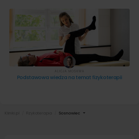
ALICJA MOSKWA
Podstawowa wiedza na temat fizykoterapii
Kliniki.pl
Fizykoterapia
Sosnowiec