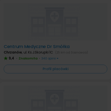
Centrum Medyczne Dr Smółka
Chrzanów
,
ul. Ks.J.Skorupki 1C
(25 km od Sosnowca)
9,4
Znakomita
•
•
340 opinii
Profil placówki