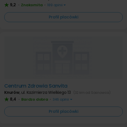
9,2
Znakomita
•
•
189 opinii
Profil placówki
Centrum Zdrowia Sanvita
Knurów
,
ul. Kazimierza Wielkiego 13
(32 km od Sosnowca)
8,4
Bardzo dobra
•
•
346 opinii
Profil placówki