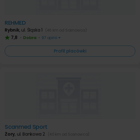
REHMED
Rybnik
,
ul. Śląska 1
(46 km od Sosnowca)
7,8
Dobra
•
•
97 opinii
Profil placówki
Scanmed Sport
Żory
,
ul. Bankowa 2
(40 km od Sosnowca)