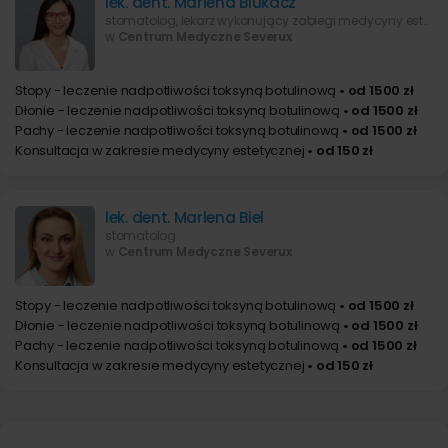
lek. dent. Marlena Blukacz
stomatolog, lekarz wykonujący zabiegi medycyny estetycznej
w
Centrum Medyczne Severux
Stopy - leczenie nadpotliwości toksyną botulinową
• od 1500 zł
Dłonie - leczenie nadpotliwości toksyną botulinową
• od 1500 zł
Pachy - leczenie nadpotliwości toksyną botulinową
• od 1500 zł
Konsultacja w zakresie medycyny estetycznej
• od 150 zł
lek. dent. Marlena Biel
stomatolog
w
Centrum Medyczne Severux
Stopy - leczenie nadpotliwości toksyną botulinową
• od 1500 zł
Dłonie - leczenie nadpotliwości toksyną botulinową
• od 1500 zł
Pachy - leczenie nadpotliwości toksyną botulinową
• od 1500 zł
Konsultacja w zakresie medycyny estetycznej
• od 150 zł