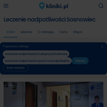
Leczenie nadpotliwości Sosnowiec
Kliniki
Lekarze
O zabiegu
Ceny
Mapa
Popularne zabiegi:
Leczenie nadpotliwości toksyną botulinową
Leczenie nadpotliwości pach metodą MiraDry
Więcej
Inne miasto