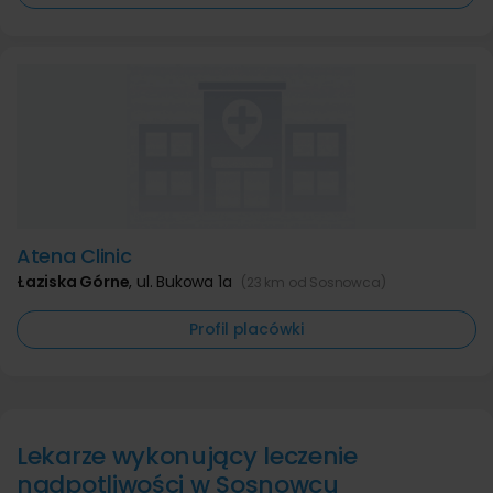
Atena Clinic
Łaziska Górne
,
ul. Bukowa 1a
(23 km od Sosnowca)
Profil placówki
Lekarze wykonujący leczenie
nadpotliwości w Sosnowcu