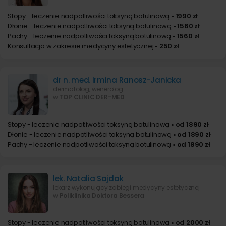
Stopy - leczenie nadpotliwości toksyną botulinową
• 1990 zł
Dłonie - leczenie nadpotliwości toksyną botulinową
• 1560 zł
Pachy - leczenie nadpotliwości toksyną botulinową
• 1560 zł
Konsultacja w zakresie medycyny estetycznej
• 250 zł
dr n. med. Irmina Ranosz-Janicka
dermatolog, wenerolog
w
TOP CLINIC DER-MED
Stopy - leczenie nadpotliwości toksyną botulinową
• od 1890 zł
Dłonie - leczenie nadpotliwości toksyną botulinową
• od 1890 zł
Pachy - leczenie nadpotliwości toksyną botulinową
• od 1890 zł
lek. Natalia Sajdak
lekarz wykonujący zabiegi medycyny estetycznej
w
Poliklinika Doktora Bessera
Stopy - leczenie nadpotliwości toksyną botulinową
• od 2000 zł