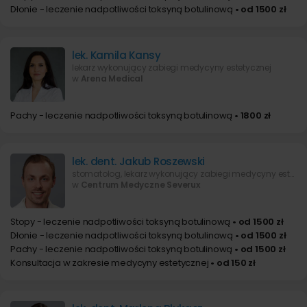
Dłonie - leczenie nadpotliwości toksyną botulinową
• od 1500 zł
lek. Kamila Kansy
lekarz wykonujący zabiegi medycyny estetycznej
w
Arena Medical
Pachy - leczenie nadpotliwości toksyną botulinową
• 1800 zł
lek. dent. Jakub Roszewski
stomatolog, lekarz wykonujący zabiegi medycyny estetycznej
w
Centrum Medyczne Severux
Stopy - leczenie nadpotliwości toksyną botulinową
• od 1500 zł
Dłonie - leczenie nadpotliwości toksyną botulinową
• od 1500 zł
Pachy - leczenie nadpotliwości toksyną botulinową
• od 1500 zł
Konsultacja w zakresie medycyny estetycznej
• od 150 zł