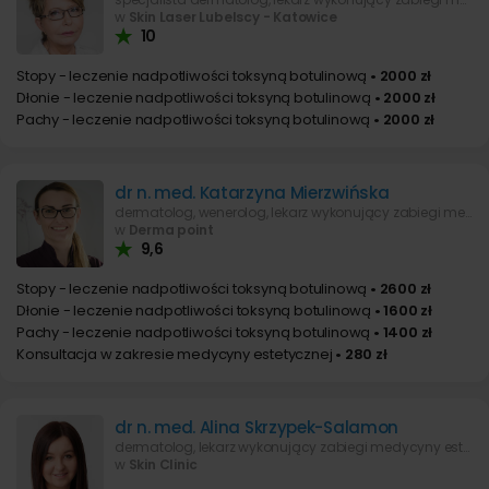
w
Skin Laser Lubelscy - Katowice
10
Stopy - leczenie nadpotliwości toksyną botulinową
• 2000 zł
Dłonie - leczenie nadpotliwości toksyną botulinową
• 2000 zł
Pachy - leczenie nadpotliwości toksyną botulinową
• 2000 zł
dr n. med. Katarzyna Mierzwińska
dermatolog, wenerolog, lekarz wykonujący zabiegi medycyny estetycznej
w
Derma point
9,6
Stopy - leczenie nadpotliwości toksyną botulinową
• 2600 zł
Dłonie - leczenie nadpotliwości toksyną botulinową
• 1600 zł
Pachy - leczenie nadpotliwości toksyną botulinową
• 1400 zł
Konsultacja w zakresie medycyny estetycznej
• 280 zł
dr n. med. Alina Skrzypek-Salamon
dermatolog, lekarz wykonujący zabiegi medycyny estetycznej
w
Skin Clinic