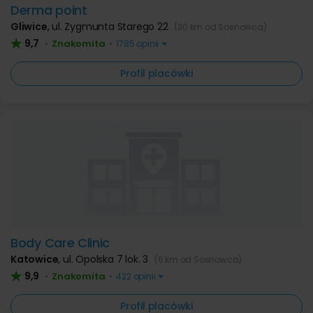
Derma point
Gliwice
,
ul. Zygmunta Starego 22
(30 km od Sosnowca)
9,7
Znakomita
•
•
1785 opinii
Profil placówki
Body Care Clinic
Katowice
,
ul. Opolska 7 lok. 3
(6 km od Sosnowca)
9,9
Znakomita
•
•
422 opinii
Profil placówki