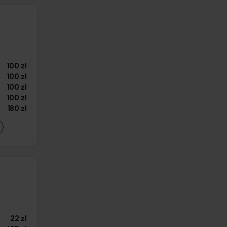
100 zł
100 zł
100 zł
100 zł
180 zł
22 zł