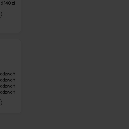
od
140 zł
zadzwoń
zadzwoń
zadzwoń
zadzwoń