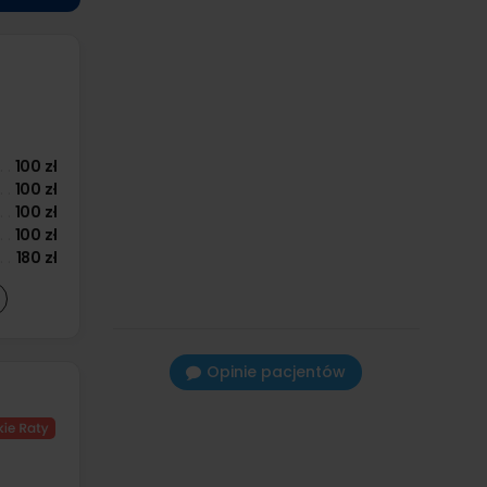
100 zł
100 zł
100 zł
100 zł
180 zł
Opinie pacjentów