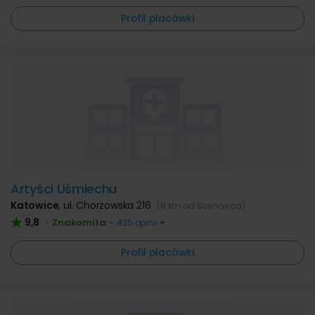
Profil placówki
Artyści Uśmiechu
Katowice
,
ul. Chorzowska 216
(8 km od Sosnowca)
9,8
Znakomita
•
•
425 opinii
Profil placówki