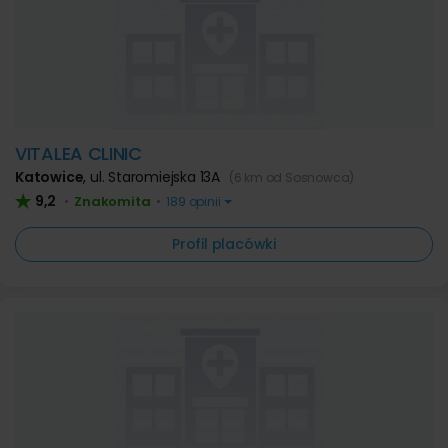
VITALEA CLINIC
Katowice
,
ul. Staromiejska 13A
(6 km od Sosnowca)
9,2
Znakomita
•
•
189 opinii
Profil placówki