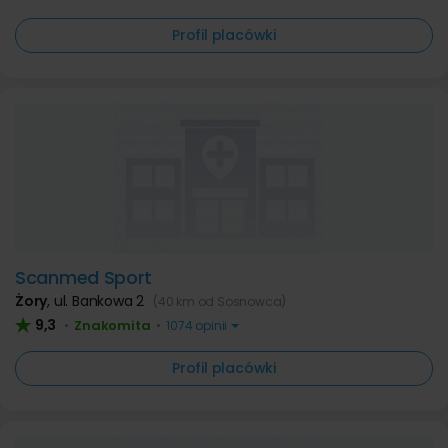
Profil placówki
Scanmed Sport
Żory
,
ul. Bankowa 2
(40 km od Sosnowca)
9,3
Znakomita
•
•
1074 opinii
Profil placówki