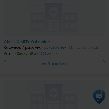
CM LUX MED Katowice
Katowice
,
7 placówek -
pokaż adresy
(6 km od Sosnowca)
9,1
Znakomita
•
•
1006 opinii
Profil placówki