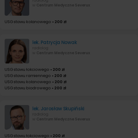
radiolog
w
Centrum Medyczne Severux
USG stawu kolanowego
• 200 zł
lek. Patrycja Nowak
radiolog
w
Centrum Medyczne Severux
USG stawu łokciowego
• 200 zł
USG stawu ramiennego
• 200 zł
USG stawu kolanowego
• 200 zł
USG stawu biodrowego
• 200 zł
lek. Jarosław Skupiński
radiolog
w
Centrum Medyczne Severux
USG stawu łokciowego
• 200 zł