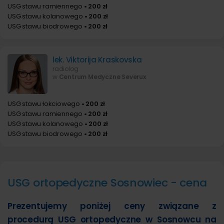
USG stawu ramiennego
• 200 zł
USG stawu kolanowego
• 200 zł
USG stawu biodrowego
• 200 zł
lek. Viktorija Kraskovska
radiolog
w
Centrum Medyczne Severux
USG stawu łokciowego
• 200 zł
USG stawu ramiennego
• 200 zł
USG stawu kolanowego
• 200 zł
USG stawu biodrowego
• 200 zł
USG ortopedyczne Sosnowiec - cena
Prezentujemy poniżej ceny związane z
procedurą USG ortopedyczne w Sosnowcu na