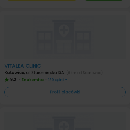
VITALEA CLINIC
Katowice
,
ul. Staromiejska 13A
(6 km od Sosnowca)
9,2
Znakomita
•
•
189 opinii
Profil placówki