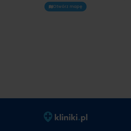
Otwórz mapę