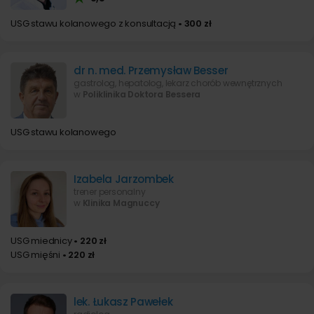
USG stawu kolanowego z konsultacją
• 300 zł
dr n. med. Przemysław Besser
gastrolog, hepatolog, lekarz chorób wewnętrznych
w
Poliklinika Doktora Bessera
USG stawu kolanowego
Izabela Jarzombek
trener personalny
w
Klinika Magnuccy
USG miednicy
• 220 zł
USG mięśni
• 220 zł
lek. Łukasz Pawełek