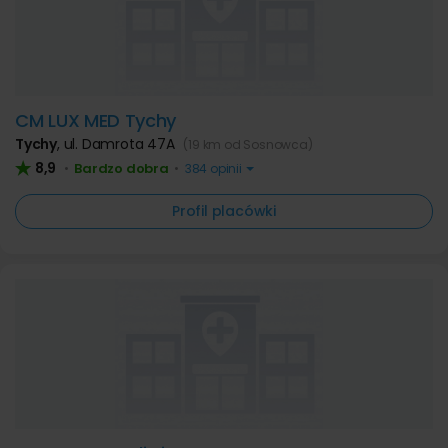
CM LUX MED Tychy
Tychy
,
ul. Damrota 47A
(19 km od Sosnowca)
8,9
Bardzo dobra
•
•
384 opinii
Profil placówki