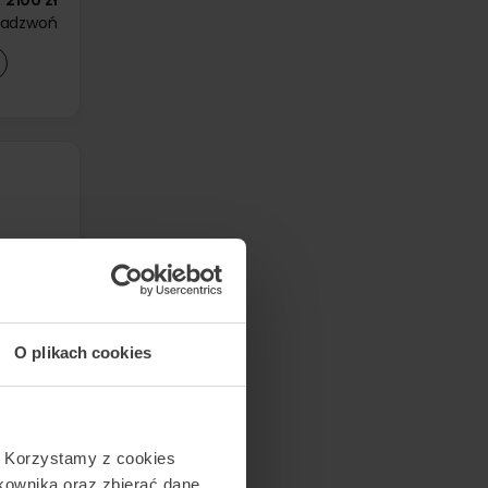
zadzwoń
O plikach cookies
. Korzystamy z cookies
tkownika oraz zbierać dane