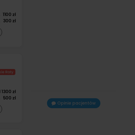
1100 zł
300 zł
d
1300 zł
500 zł
Opinie pacjentów