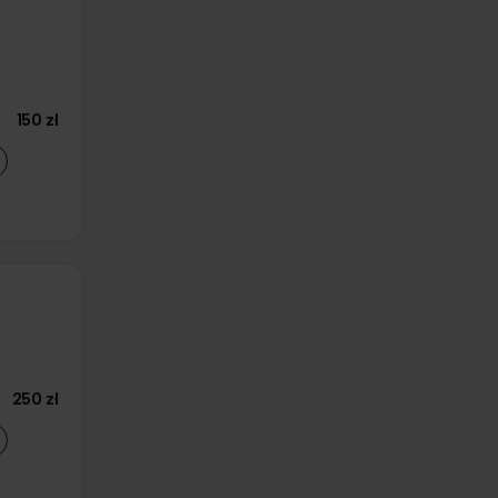
150 zł
250 zł