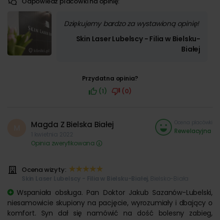
Odpowiedź placówki na opinię:
Dziękujemy bardzo za wystawioną opinię!
Skin Laser Lubelscy - Filia w Bielsku-
Białej
Przydatna opinia?
(1)
(0)
Ocena placówki
Magda Z Bielska Białej
M
Rewelacyjna
1 kwietnia 2022
Opinia zweryfikowana
Ocena wizyty:
Skin Laser Lubelscy - Filia w Bielsku-Białej
, Bielsko-Biała
Wspaniała obsługa. Pan Doktor Jakub Sazanów-Lubelski,
niesamowicie skupiony na pacjęcie, wyrozumiały i dbający o
komfort. Syn dał się namówić na dość bolesny zabieg,