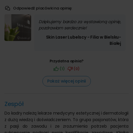
Odpowiedź placówki na opinię:
Dziękujemy bardzo za wystawioną opinię,
pozdrawiam serdecznie!
Skin Laser Lubelscy - Filia w Bielsku-
Białej
Przydatna opinia?
(1)
(0)
Pokaż więcej opinii
Zespół
Do kadry należą lekarze medycyny estetycznej i dermatologii
z dużą wiedzą i doświadczeniem. To grupa pasjonatów, która
z pasji do zawodu i ze zrozumienia potrzeb pacjenta
sukcesywnie podnosi swoje kwalifikacje zawodowe. Klinika