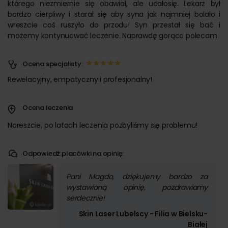
którego niezmiernie się obawiał, ale udałosię. Lekarz był
bardzo cierpliwy i starał się aby syna jak najmniej bolało i
wreszcie coś ruszyło do przodu! Syn przestał się bać i
możemy kontynuować leczenie. Naprawdę gorąco polecam
Ocena specjalisty:
Rewelacyjny, empatyczny i profesjonalny!
Ocena leczenia
Nareszcie, po latach leczenia pozbyliśmy się problemu!
Odpowiedź placówki na opinię:
Pani Magdo, dziękujemy bardzo za
wystawioną opinię, pozdrawiamy
serdecznie!
Skin Laser Lubelscy - Filia w Bielsku-
Białej