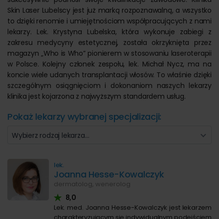
Skin Laser Lubelscy jest już marką rozpoznawalną, a wszystko
to dzięki renomie i umiejętnościom współpracujących z nami
lekarzy. Lek. Krystyna Lubelska, która wykonuje zabiegi z
zakresu medycyny estetycznej, została okrzyknięta przez
magazyn „Who is Who” pionierem w stosowaniu laseroterapii
w Polsce. Kolejny członek zespołu, lek. Michał Nycz, ma na
koncie wiele udanych transplantacji włosów. To właśnie dzięki
szczególnym osiągnięciom i dokonaniom naszych lekarzy
klinika jest kojarzona z najwyższym standardem usług.
Pokaż lekarzy wybranej specjalizacji:
Wybierz rodzaj lekarza…
lek.
Joanna Hesse-Kowalczyk
dermatolog, wenerolog
8,0
Lek. med. Joanna Hesse-Kowalczyk jest lekarzem
charakteryzującym się indywidualnym podejściem