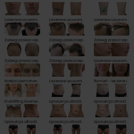
Laserowe usuwanie tatuaży przed i po zabiegu
Laserowe usuwanie tatuaży przed i po zabiegu
Laserowe usuwanie tatuaży przed i po zabiegu
Zabiegi przeszczepiania włosów przed i po zabiegu
Zabiegi przeszczepiania włosów przed i po zabiegu
Zabiegi przeszczepiania włosów przed i po zabiegu
Zabiegi przeszczepiania włosów przed i po zabiegu
Zabiegi przeszczepiania włosów przed i po zabiegu
Laserowe usuwanie przebarwień skóry przed i po zabiegu
Makijaż permanentny - usuwanie laserem przed i po zabiegu
Laserowe usuwanie rozstępów przed i po zabiegu
Rumień - leczenie laserem przed i po zabiegu
Endolifting laserowy przed i po zabiegu
Liposukcja ultradźwiękowa Vaser Lipo przed i po zabiegu
Liposukcja ultradźwiękowa Vaser Lipo przed i po zabiegu
Liposukcja ultradźwiękowa Vaser Lipo przed i po zabiegu
Liposukcja ultradźwiękowa Vaser Lipo przed i po zabiegu
Liposukcja ultradźwiękowa Vaser Lipo przed i po zabiegu