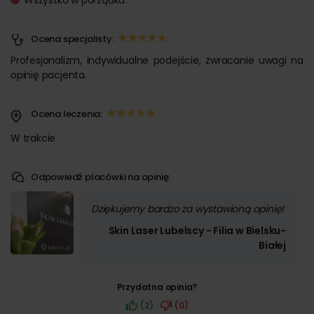
Wszystko w porządku.
Ocena specjalisty:
Profesjonalizm, indywidualne podejście, zwracanie uwagi na
opinię pacjenta.
Ocena leczenia:
W trakcie
Odpowiedź placówki na opinię:
Dziękujemy bardzo za wystawioną opinię!
Skin Laser Lubelscy - Filia w Bielsku-
Białej
Przydatna opinia?
(2)
(0)