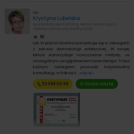
lek.
Krystyna Lubelska
specjalista dermatolog, lekarz wykonujący
zabiegi medycyny estetycznej
10
Lek. Krystyna Lubelska specjalizuje się w zabiegach
z zakresu dermatologii estetycznej. W swojej
klinice wykorzystuje nowoczesne metody, ze
szczególnym uwzględnieniem laseroterapii. Przed
każdym zabiegiem prowadzi indywidualną
konsultację, w trakcie k...
więcej »
33 399
00 98
Umów wizytę