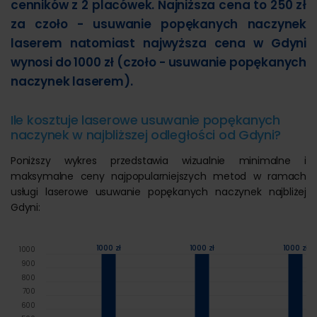
cenników z 2 placówek. Najniższa cena to 250 zł
za czoło - usuwanie popękanych naczynek
laserem natomiast najwyższa cena w Gdyni
wynosi do 1000 zł (czoło - usuwanie popękanych
naczynek laserem).
Ile kosztuje laserowe usuwanie popękanych
naczynek w najbliższej odległości od Gdyni?
Poniższy wykres przedstawia wizualnie minimalne i
maksymalne ceny najpopularniejszych metod w ramach
usługi laserowe usuwanie popękanych naczynek najbliżej
Gdyni:
1000 zł
1000 zł
1000 zł
1000
900
800
700
600