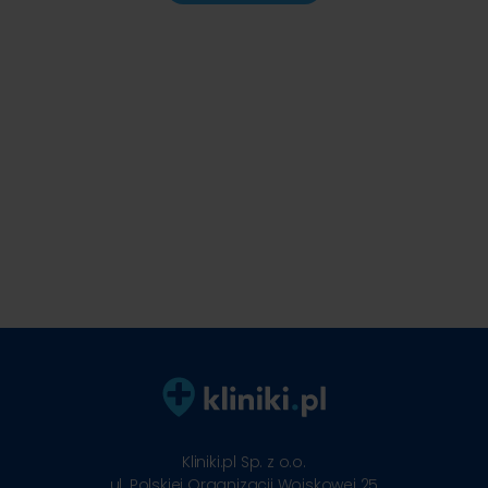
Kliniki.pl Sp. z o.o.
ul. Polskiej Organizacji Wojskowej 25