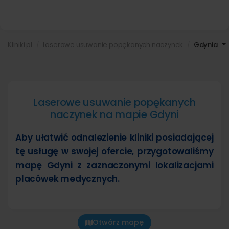
Kliniki.pl
Laserowe usuwanie popękanych naczynek
Gdynia
Laserowe usuwanie popękanych
naczynek na mapie Gdyni
Aby ułatwić odnalezienie kliniki posiadającej
tę usługę w swojej ofercie, przygotowaliśmy
mapę Gdyni z zaznaczonymi lokalizacjami
placówek medycznych.
Otwórz mapę