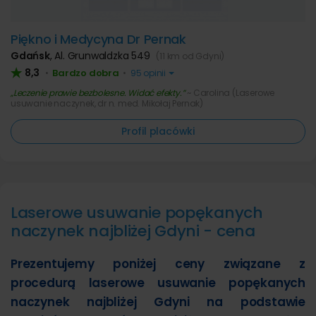
Piękno i Medycyna Dr Pernak
Gdańsk
,
Al. Grunwaldzka 549
(11 km od Gdyni)
8,3
Bardzo dobra
•
•
95 opinii
Leczenie prawie bezbolesne. Widać efekty.
~ Carolina (Laserowe
usuwanie naczynek, dr n. med. Mikołaj Pernak)
Profil placówki
Laserowe usuwanie popękanych
naczynek najbliżej Gdyni - cena
Prezentujemy poniżej ceny związane z
procedurą laserowe usuwanie popękanych
naczynek najbliżej Gdyni na podstawie