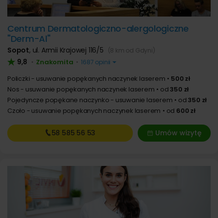
Centrum Dermatologiczno-alergologiczne
"Derm-Al"
Sopot
,
ul. Armii Krajowej 116/5
(8 km od Gdyni)
9,8
Znakomita
•
•
1687 opinii
Policzki - usuwanie popękanych naczynek laserem
500 zł
Nos - usuwanie popękanych naczynek laserem
od
350 zł
Pojedyncze popękane naczynko - usuwanie laserem
od
350 zł
Czoło - usuwanie popękanych naczynek laserem
od
600 zł
58 585
56 53
Umów wizytę