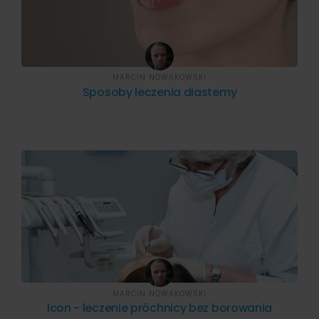
MARCIN NOWAKOWSKI
Sposoby leczenia diastemy
MARCIN NOWAKOWSKI
Icon - leczenie próchnicy bez borowania