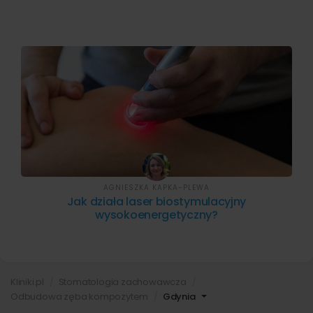
AGNIESZKA KAPKA-PLEWA
Jak działa laser biostymulacyjny
wysokoenergetyczny?
Kliniki.pl
Stomatologia zachowawcza
Odbudowa zęba kompozytem
Gdynia