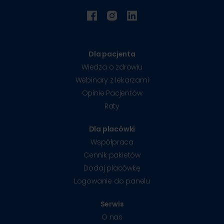
Dla pacjenta
Wiedza o zdrowiu
Webinary z lekarzami
Opinie Pacjentów
Raty
Dla placówki
Współpraca
Cennik pakietów
Dodaj placówkę
Logowanie do panelu
Serwis
O nas