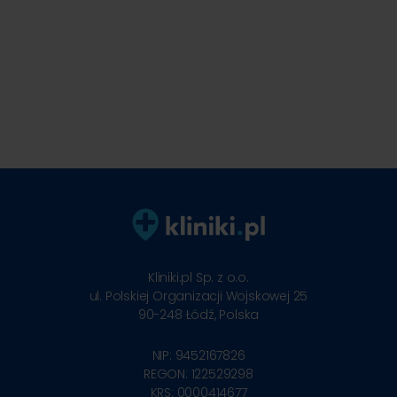
Kliniki.pl Sp. z o.o.
ul. Polskiej Organizacji Wojskowej 25
90-248
Łódź, Polska
NIP: 9452167826
REGON: 122529298
KRS: 0000414677