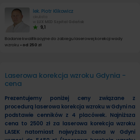
lek. Piotr Klikowicz
okulista
w
LUX MED Szpital Gdańsk
9,1
Badanie kwalifikacyjne do zabiegu laserowej korekcji wady
wzroku
• od 250 zł
Laserowa korekcja wzroku Gdynia -
cena
Prezentujemy poniżej ceny związane z
procedurą laserowa korekcja wzroku w Gdyni na
podstawie cenników z 4 placówek. Najniższa
cena to 2500 zł za laserowa korekcja wzroku
LASEK natomiast najwyższa cena w Gdyni