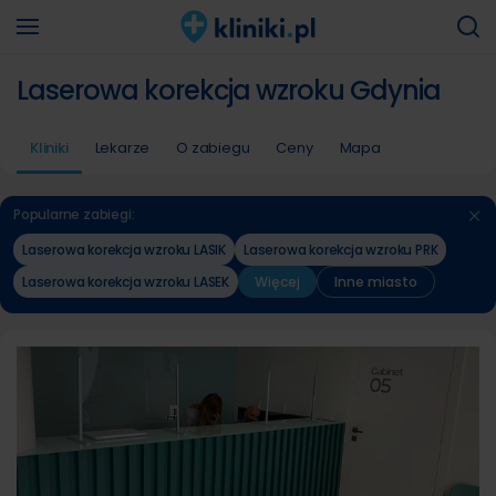
Laserowa korekcja wzroku Gdynia
Kliniki
Lekarze
O zabiegu
Ceny
Mapa
Popularne zabiegi:
Laserowa korekcja wzroku LASIK
Laserowa korekcja wzroku PRK
Laserowa korekcja wzroku LASEK
Więcej
Inne miasto