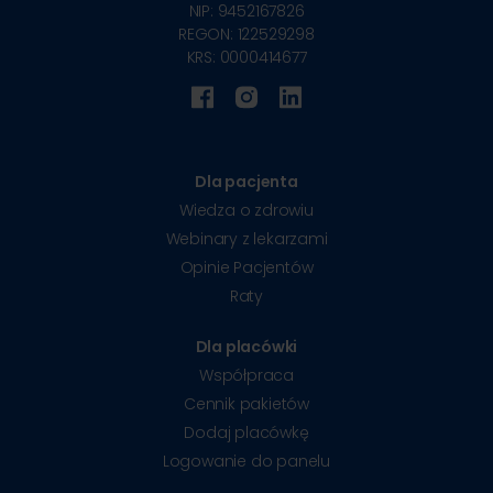
NIP: 9452167826
REGON: 122529298
KRS: 0000414677
Dla pacjenta
Wiedza o zdrowiu
Webinary z lekarzami
Opinie Pacjentów
Raty
Dla placówki
Współpraca
Cennik pakietów
Dodaj placówkę
Logowanie do panelu