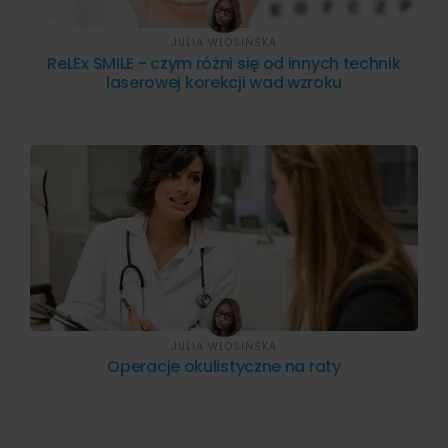
JULIA WŁOSIŃSKA
ReLEx SMILE - czym różni się od innych technik
laserowej korekcji wad wzroku
JULIA WŁOSIŃSKA
Operacje okulistyczne na raty