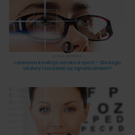
ALICJA MOSKWA
Laserowa korekcja wzroku a sport – dla kogo
okulary i soczewki są ograniczeniem?