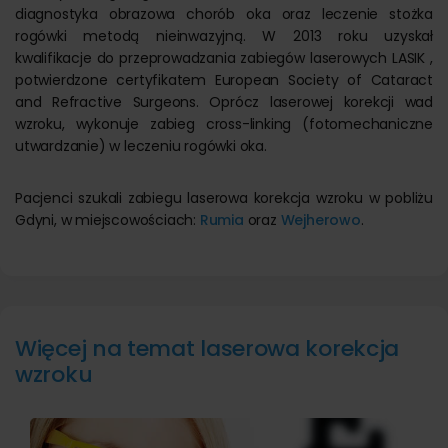
diagnostyka obrazowa chorób oka oraz leczenie stożka
rogówki metodą nieinwazyjną. W 2013 roku uzyskał
kwalifikacje do przeprowadzania zabiegów laserowych LASIK ,
potwierdzone certyfikatem European Society of Cataract
and Refractive Surgeons. Oprócz laserowej korekcji wad
wzroku, wykonuje zabieg cross-linking (fotomechaniczne
utwardzanie) w leczeniu rogówki oka.
Pacjenci szukali zabiegu laserowa korekcja wzroku w pobliżu
Gdyni, w miejscowościach:
Rumia
oraz
Wejherowo
.
Więcej na temat laserowa korekcja
wzroku