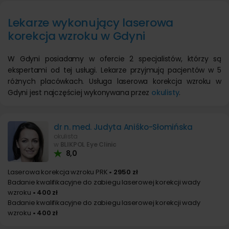
Lekarze wykonujący laserowa
korekcja wzroku w Gdyni
W Gdyni posiadamy w ofercie 2 specjalistów, którzy są
ekspertami od tej usługi. Lekarze przyjmują pacjentów w 5
różnych placówkach. Usługa laserowa korekcja wzroku w
Gdyni jest najczęściej wykonywana przez
okulisty
.
dr n. med. Judyta Aniśko-Słomińska
okulista
w
BLIKPOL Eye Clinic
8,0
Laserowa korekcja wzroku PRK
• 2950 zł
Badanie kwalifikacyjne do zabiegu laserowej korekcji wady
wzroku
• 400 zł
Badanie kwalifikacyjne do zabiegu laserowej korekcji wady
wzroku
• 400 zł