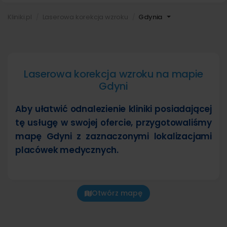
Kliniki.pl
Laserowa korekcja wzroku
Gdynia
Laserowa korekcja wzroku na mapie
Gdyni
Aby ułatwić odnalezienie kliniki posiadającej
tę usługę w swojej ofercie, przygotowaliśmy
mapę Gdyni z zaznaczonymi lokalizacjami
placówek medycznych.
Otwórz mapę