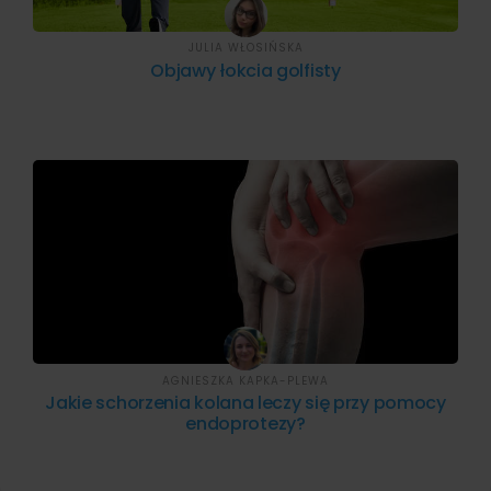
JULIA WŁOSIŃSKA
Objawy łokcia golfisty
AGNIESZKA KAPKA-PLEWA
Jakie schorzenia kolana leczy się przy pomocy
endoprotezy?