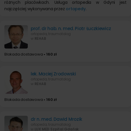
różnych placówkach. Usługa ortopedia w Gdyni jest
najczęściej wykonywana przez
ortopedy
.
prof. dr hab. n. med. Piotr Łuczkiewicz
ortopeda, traumatolog
w
REHAB
Blokada dostawowa
• 160 zł
lek. Maciej Zrodowski
ortopeda, traumatolog
w
REHAB
Blokada dostawowa
• 160 zł
dr n. med. Dawid Mrozik
ortopeda, traumatolog
w
LUX MED Szpital Gdańsk