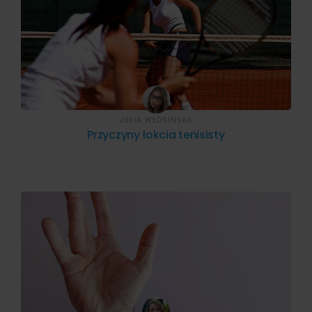
JULIA WŁOSIŃSKA
Przyczyny łokcia tenisisty