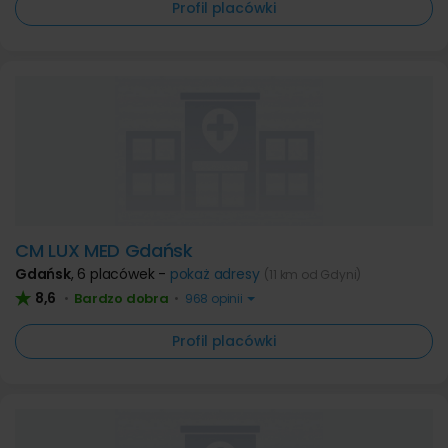
Profil placówki
CM LUX MED Gdańsk
Gdańsk
,
6 placówek -
pokaż adresy
(11 km od Gdyni)
8,6
Bardzo dobra
•
•
968 opinii
Profil placówki