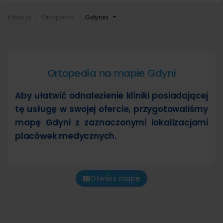
Kliniki.pl
Ortopedia
Gdynia
Ortopedia na mapie Gdyni
Aby ułatwić odnalezienie kliniki posiadającej
tę usługę w swojej ofercie, przygotowaliśmy
mapę Gdyni z zaznaczonymi lokalizacjami
placówek medycznych.
Otwórz mapę