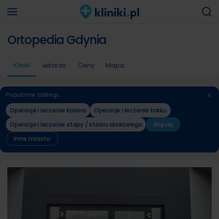
Ortopedia Gdynia
Kliniki
Lekarze
Ceny
Mapa
Popularne zabiegi:
Operacje i leczenie kolana
Operacje i leczenie barku
Operacje i leczenie stopy / stawu skokowego
Więcej
Inne miasto