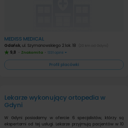
MEDISS MEDICAL
Gdańsk
,
ul. Szymanowskiego 2 lok. 18
(20 km od Gdyni)
9,8
Znakomita
•
•
1331 opinii
Profil placówki
Lekarze wykonujący ortopedia w
Gdyni
W Gdyni posiadamy w ofercie 6 specjalistów, którzy są
ekspertami od tej usługi. Lekarze przyjmują pacjentów w 10