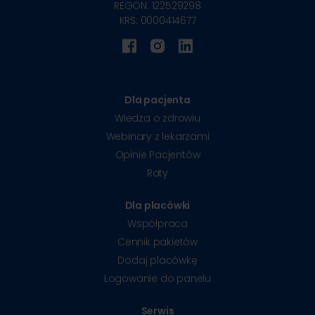
REGON: 122529298
KRS: 0000414677
Dla pacjenta
Wiedza o zdrowiu
Webinary z lekarzami
Opinie Pacjentów
Raty
Dla placówki
Współpraca
Cennik pakietów
Dodaj placówkę
Logowanie do panelu
Serwis