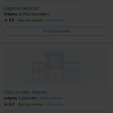
Laguna Medical
Gdynia
,
ul. Plac Kaszubski 1
8,9
Bardzo dobra
•
•
404 opinii
Profil placówki
CM LUX MED Gdynia
Gdynia
,
3 placówki -
pokaż adresy
8,3
Bardzo dobra
•
•
496 opinii