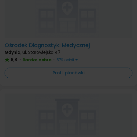
Ośrodek Diagnostyki Medycznej
Gdynia
,
ul. Starowiejska 47
8,8
Bardzo dobra
•
•
579 opinii
Profil placówki