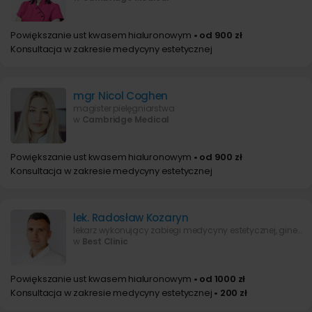
Powiększanie ust kwasem hialuronowym
• od 900 zł
Konsultacja w zakresie medycyny estetycznej
mgr Nicol Coghen
magister pielęgniarstwa
w
Cambridge Medical
Powiększanie ust kwasem hialuronowym
• od 900 zł
Konsultacja w zakresie medycyny estetycznej
lek. Radosław Kozaryn
lekarz wykonujący zabiegi medycyny estetycznej, ginekolog-położnik
w
Best Clinic
Powiększanie ust kwasem hialuronowym
• od 1000 zł
Konsultacja w zakresie medycyny estetycznej
• 200 zł