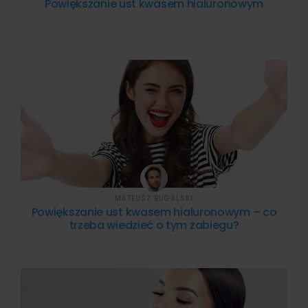
Powiększanie ust kwasem hialuronowym
MATEUSZ BUGALSKI
Powiększanie ust kwasem hialuronowym – co
trzeba wiedzieć o tym zabiegu?