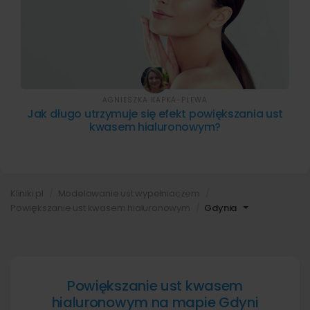
AGNIESZKA KAPKA-PLEWA
Jak długo utrzymuje się efekt powiększania ust
kwasem hialuronowym?
Kliniki.pl
Modelowanie ust wypełniaczem
Powiększanie ust kwasem hialuronowym
Gdynia
Powiększanie ust kwasem
hialuronowym na mapie Gdyni