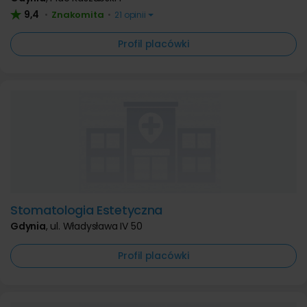
9,4
Znakomita
•
•
21 opinii
Profil placówki
Stomatologia Estetyczna
Gdynia
,
ul. Władysława IV 50
Profil placówki