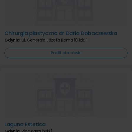
Chirurgia plastyczna dr Daria Dobaczewska
Gdynia
,
ul. Generała Józefa Bema 18 lok. 1
Profil placówki
Laguna Estetica
Gdynia
,
Plac Kaszubski 1