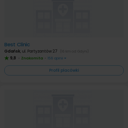
Best Clinic
Gdańsk
,
ul. Partyzantów 27
(16 km od Gdyni)
9,8
Znakomita
•
•
156 opinii
Profil placówki