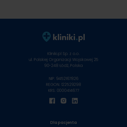
Kliniki.pl Sp. z o.o.
ul. Polskiej Organizacji Wojskowej 25
90-248
Łódź, Polska
NIP: 9452167826
REGON: 122529298
KRS: 0000414677
Dla pacjenta