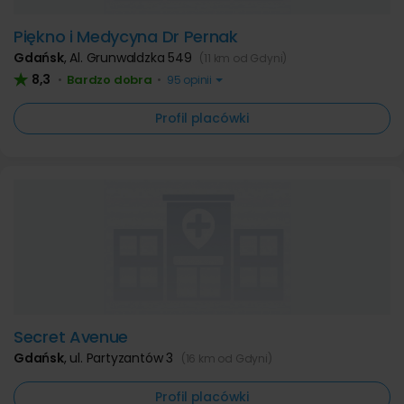
Piękno i Medycyna Dr Pernak
Gdańsk
,
Al. Grunwaldzka 549
(11 km od Gdyni)
8,3
Bardzo dobra
•
•
95 opinii
Profil placówki
Secret Avenue
Gdańsk
,
ul. Partyzantów 3
(16 km od Gdyni)
Profil placówki