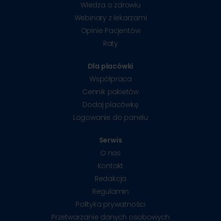
Wiedza o zdrowiu
Webinary z lekarzami
Opinie Pacjentów
Raty
Dla placówki
Współpraca
Cennik pakietów
Dodaj placówkę
Logowanie do panelu
Serwis
O nas
Kontakt
Redakcja
Regulamin
Polityka prywatności
Przetwarzanie danych osobowych