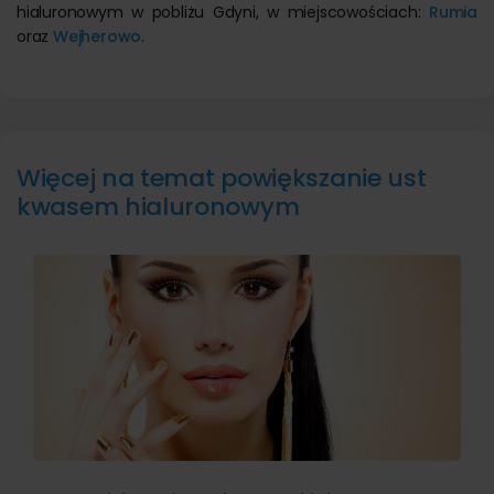
hialuronowym w pobliżu Gdyni, w miejscowościach:
Rumia
oraz
Wejherowo
.
Więcej na temat powiększanie ust
kwasem hialuronowym