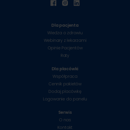
Dla pacjenta
Wiedza o zdrowiu
Webinary z lekarzami
Opinie Pacjentów
Raty
Dla placówki
Współpraca
Cennik pakietów
Dodaj placówkę
Logowanie do panelu
Serwis
O nas
Kontakt