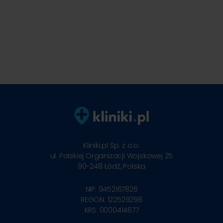
Kliniki.pl Sp. z o.o.
ul. Polskiej Organizacji Wojskowej 25
90-248
Łódź, Polska
NIP: 9452167826
REGON: 122529298
KRS: 0000414677