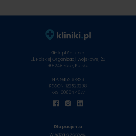
Kliniki.pl Sp. z o.o.
ul. Polskiej Organizacji Wojskowej 25
90-248
Łódź, Polska
NIP: 9452167826
REGON: 122529298
KRS: 0000414677
Dla pacjenta
Wiedza o zdrowiu