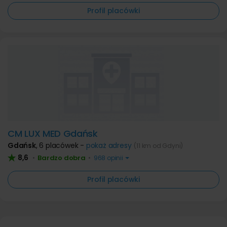
Profil placówki
CM LUX MED Gdańsk
Gdańsk
,
6 placówek -
pokaż adresy
(11 km od Gdyni)
8,6
Bardzo dobra
•
•
968 opinii
Profil placówki