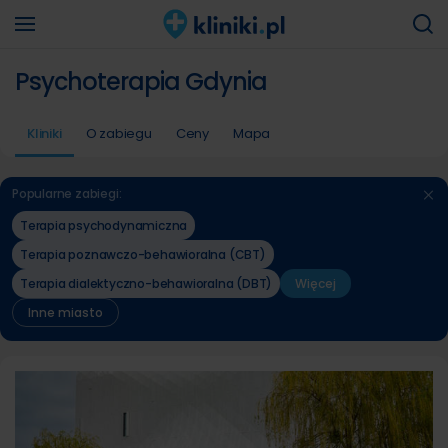
Psychoterapia Gdynia
Kliniki
O zabiegu
Ceny
Mapa
Popularne zabiegi:
Terapia psychodynamiczna
Terapia poznawczo-behawioralna (CBT)
Terapia dialektyczno-behawioralna (DBT)
Więcej
Inne miasto