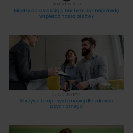
JULIA WŁOSIŃSKA
Między dorosłością a buntem: Jak naprawdę
wspierać nastolatków?
ALICJA MOSKWA
Korzyści terapii systemowej dla zdrowia
psychicznego