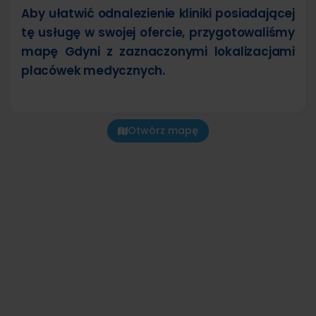
Aby ułatwić odnalezienie kliniki posiadającej
tę usługę w swojej ofercie, przygotowaliśmy
mapę Gdyni z zaznaczonymi lokalizacjami
placówek medycznych.
Otwórz mapę