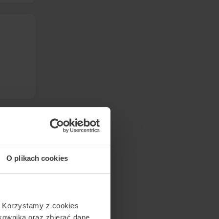
O plikach cookies
. Korzystamy z cookies
tkownika oraz zbierać dane