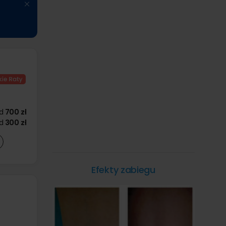
d
700 zł
d
300 zł
Efekty zabiegu