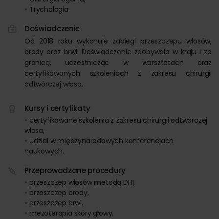
Trychologia.
Doświadczenie
Od 2018 roku wykonuje zabiegi przeszczepu włosów,
brody oraz brwi. Doświadczenie zdobywała w kraju i za
granicą, uczestnicząc w warsztatach oraz
certyfikowanych szkoleniach z zakresu chirurgii
odtwórczej włosa.
Kursy i certyfikaty
certyfikowane szkolenia z zakresu chirurgii odtwórczej
włosa,
udział w międzynarodowych konferencjach
naukowych.
Przeprowadzane procedury
przeszczep włosów metodą DHI,
przeszczep brody,
przeszczep brwi,
mezoterapia skóry głowy,