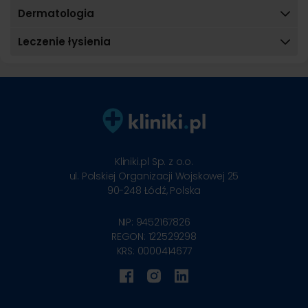
Dermatologia
Leczenie łysienia
Kliniki.pl Sp. z o.o.
ul. Polskiej Organizacji Wojskowej 25
90-248
Łódź, Polska
NIP: 9452167826
REGON: 122529298
KRS: 0000414677