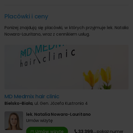
Placówki i ceny
Poniżej znajdują się placówki, w których przyjmuje lek. Natalia
Nowara-Lauritano, wraz z cennikiem usług.
MD Medmix hair clinic
Bielsko-Biała
, ul. Gen. Józefa Kustronia 4
lek. Natalia Nowara-Lauritano
Umów wizytę
Umów wizytę
33 399
…
pokaż
numer