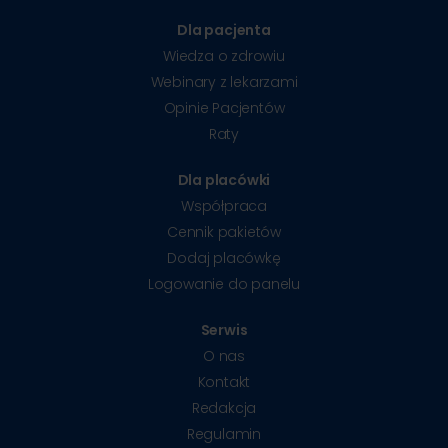
Dla pacjenta
Wiedza o zdrowiu
Webinary z lekarzami
Opinie Pacjentów
Raty
Dla placówki
Współpraca
Cennik pakietów
Dodaj placówkę
Logowanie do panelu
Serwis
O nas
Kontakt
Redakcja
Regulamin