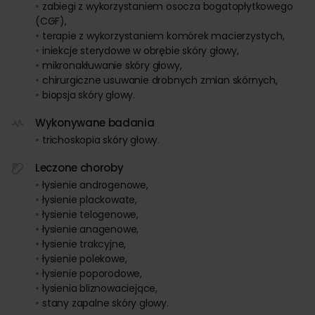
zabiegi z wykorzystaniem osocza bogatopłytkowego
(CGF),
terapie z wykorzystaniem komórek macierzystych,
iniekcje sterydowe w obrębie skóry głowy,
mikronakłuwanie skóry głowy,
chirurgiczne usuwanie drobnych zmian skórnych,
biopsja skóry głowy.
Wykonywane badania
trichoskopia skóry głowy.
Leczone choroby
łysienie androgenowe,
łysienie plackowate,
łysienie telogenowe,
łysienie anagenowe,
łysienie trakcyjne,
łysienie polekowe,
łysienie poporodowe,
łysienia bliznowaciejące,
stany zapalne skóry głowy.