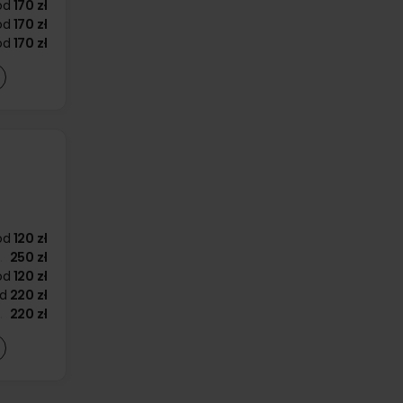
od
170 zł
od
170 zł
od
170 zł
od
120 zł
250 zł
od
120 zł
d
220 zł
220 zł