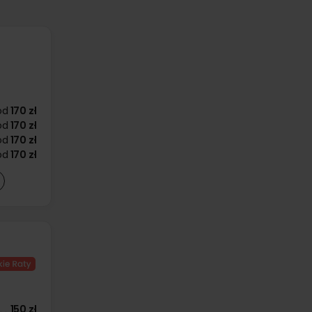
od
170 zł
od
170 zł
od
170 zł
od
170 zł
150 zł