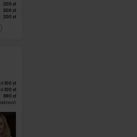
200 zł
200 zł
200 zł
od
100 zł
od
100 zł
890 zł
zadzwoń