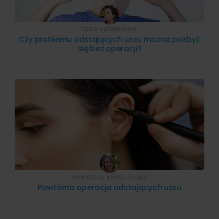
OLGA SZYMKOWIAK
Czy problemu odstających uszu można pozbyć
się bez operacji?
AGNIESZKA KAPKA-PLEWA
Powtórna operacja odstających uszu