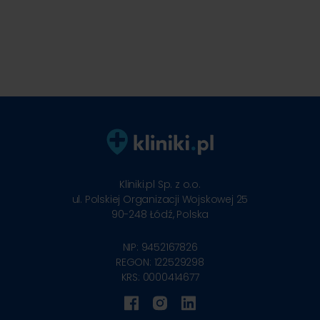
Kliniki.pl Sp. z o.o.
ul. Polskiej Organizacji Wojskowej 25
90-248
Łódź, Polska
NIP: 9452167826
REGON: 122529298
KRS: 0000414677