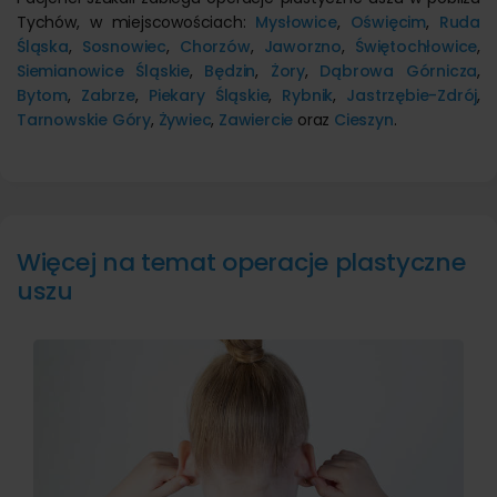
Tychów, w miejscowościach:
Mysłowice
,
Oświęcim
,
Ruda
Śląska
,
Sosnowiec
,
Chorzów
,
Jaworzno
,
Świętochłowice
,
Siemianowice Śląskie
,
Będzin
,
Żory
,
Dąbrowa Górnicza
,
Bytom
,
Zabrze
,
Piekary Śląskie
,
Rybnik
,
Jastrzębie-Zdrój
,
Tarnowskie Góry
,
Żywiec
,
Zawiercie
oraz
Cieszyn
.
Więcej na temat operacje plastyczne
uszu