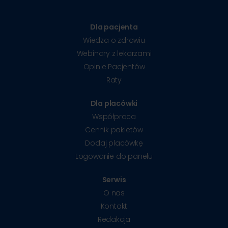
Dla pacjenta
Wiedza o zdrowiu
Webinary z lekarzami
Opinie Pacjentów
Raty
Dla placówki
Współpraca
Cennik pakietów
Dodaj placówkę
Logowanie do panelu
Serwis
O nas
Kontakt
Redakcja