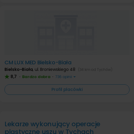
CM LUX MED Bielsko-Biała
Bielsko-Biała
,
ul. Broniewskiego 48
(34 km od Tychów)
8,7
Bardzo dobra
•
•
736 opinii
Profil placówki
Lekarze wykonujący operacje
plastyczne uszu w Tychach