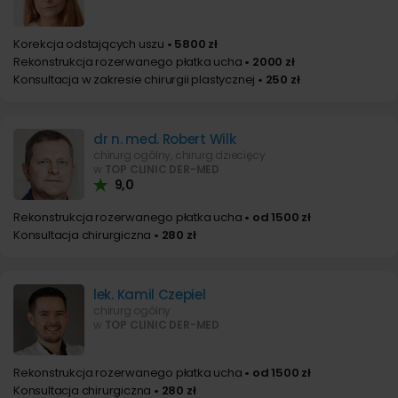
Korekcja odstających uszu
• 5800 zł
Rekonstrukcja rozerwanego płatka ucha
• 2000 zł
Konsultacja w zakresie chirurgii plastycznej
• 250 zł
dr n. med. Robert Wilk
chirurg ogólny, chirurg dziecięcy
w
TOP CLINIC DER-MED
9,0
Rekonstrukcja rozerwanego płatka ucha
• od 1500 zł
Konsultacja chirurgiczna
• 280 zł
lek. Kamil Czepiel
chirurg ogólny
w
TOP CLINIC DER-MED
Rekonstrukcja rozerwanego płatka ucha
• od 1500 zł
Konsultacja chirurgiczna
• 280 zł