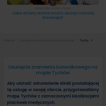
AGNIESZKA KAPKA-PLEWA
Jakie zmiany skórne można usunąć metodą
krioterapii?
Kliniki.pl
Usunięcie znamienia barwnikowego
Tychy
Usunięcie znamienia barwnikowego na
mapie Tychów
Aby ułatwić odnalezienie kliniki posiadającej
tę usługę w swojej ofercie, przygotowaliśmy
mapę Tychów z zaznaczonymi lokalizacjami
placówek medycznych.