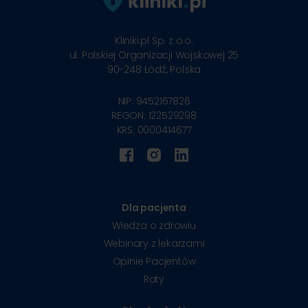
Kliniki.pl Sp. z o.o.
ul. Polskiej Organizacji Wojskowej 25
90-248
Łódź, Polska
NIP: 9452167826
REGON: 122529298
KRS: 0000414677
Dla pacjenta
Wiedza o zdrowiu
Webinary z lekarzami
Opinie Pacjentów
Raty