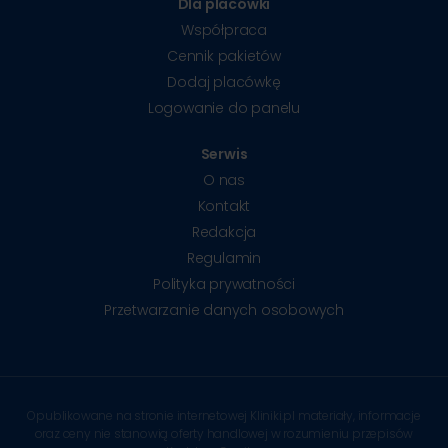
Dla placówki
Współpraca
Cennik pakietów
Dodaj placówkę
Logowanie do panelu
Serwis
O nas
Kontakt
Redakcja
Regulamin
Polityka prywatności
Przetwarzanie danych osobowych
Opublikowane na stronie internetowej Kliniki.pl materiały, informacje
oraz ceny nie stanowią oferty handlowej w rozumieniu przepisów