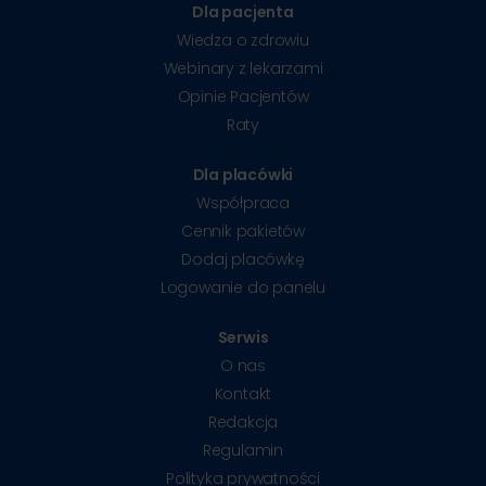
Dla pacjenta
Wiedza o zdrowiu
Webinary z lekarzami
Opinie Pacjentów
Raty
Dla placówki
Współpraca
Cennik pakietów
Dodaj placówkę
Logowanie do panelu
Serwis
O nas
Kontakt
Redakcja
Regulamin
Polityka prywatności