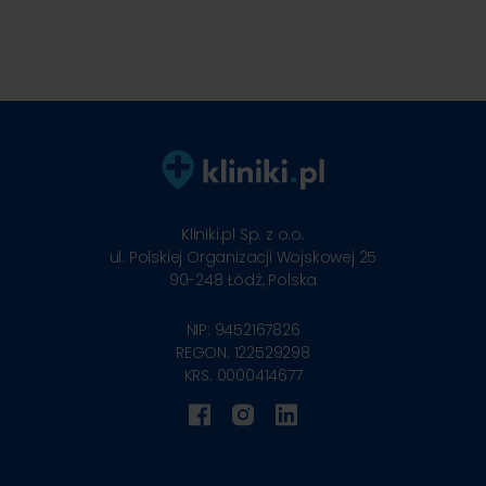
Kliniki.pl Sp. z o.o.
ul. Polskiej Organizacji Wojskowej 25
90-248
Łódź, Polska
NIP: 9452167826
REGON: 122529298
KRS: 0000414677