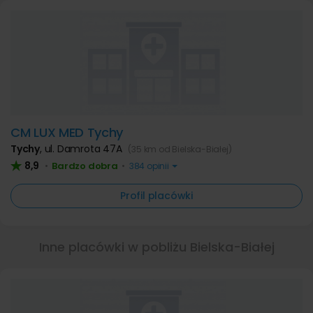
CM LUX MED Tychy
Tychy
,
ul. Damrota 47A
(35 km od Bielska-Białej)
8,9
Bardzo dobra
•
•
384 opinii
Profil placówki
Inne placówki w pobliżu Bielska-Białej