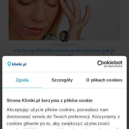
ALICJA MOSKWA
Co to są choroby psychosomatyczne i jak je
leczyć?
Zgoda
Szczegóły
O plikach cookies
Strona Kliniki.pl korzysta z plików cookie
Akceptując użycie plików cookies, pozwalasz nam
dostosować serwis do Twoich preferencji. Korzystamy z
cookies głównie po to, aby zwiększyć użyteczność