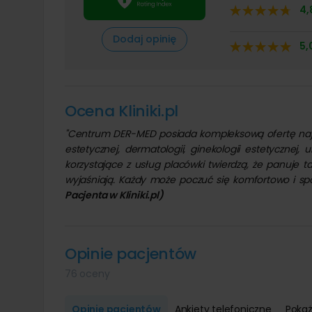
4,
Dodaj opinię
5,
Ocena Kliniki.pl
"Centrum DER-MED posiada kompleksową ofertę najno
estetycznej, dermatologii, ginekologii estetycznej, 
korzystające z usług placówki twierdzą, że panuje
wyjaśniają. Każdy może poczuć się komfortowo i sp
Pacjenta w Kliniki.pl)
Opinie pacjentów
76 oceny
Opinie pacjentów
Ankiety telefoniczne
Pokaż