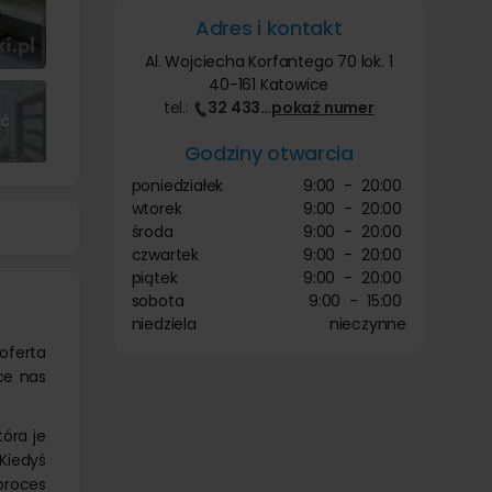
Adres i kontakt
Al. Wojciecha Korfantego 70 lok. 1
40-161 Katowice
tel.:
32 433
…
pokaż
numer
ęć
Godziny otwarcia
poniedziałek
9:00
-
20:00
wtorek
9:00
-
20:00
środa
9:00
-
20:00
czwartek
9:00
-
20:00
piątek
9:00
-
20:00
sobota
9:00
-
15:00
niedziela
nieczynne
oferta
ce nas
óra je
Kiedyś
proces