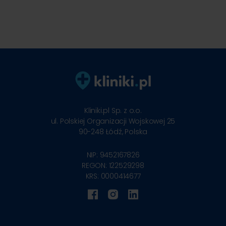
Kliniki.pl Sp. z o.o.
ul. Polskiej Organizacji Wojskowej 25
90-248
Łódź, Polska
NIP: 9452167826
REGON: 122529298
KRS: 0000414677