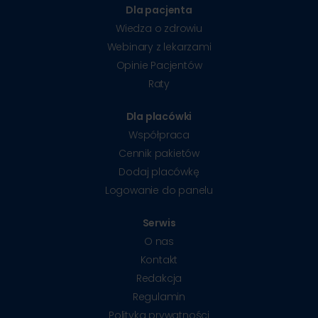
Dla pacjenta
Wiedza o zdrowiu
Webinary z lekarzami
Opinie Pacjentów
Raty
Dla placówki
Współpraca
Cennik pakietów
Dodaj placówkę
Logowanie do panelu
Serwis
O nas
Kontakt
Redakcja
Regulamin
Polityka prywatności