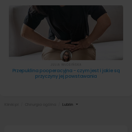
JULIA WŁOSIŃSKA
Przepuklina pooperacyjna - czym jest i jakie są
przyczyny jej powstawania
Kliniki.pl
Chirurgia ogólna
Lublin