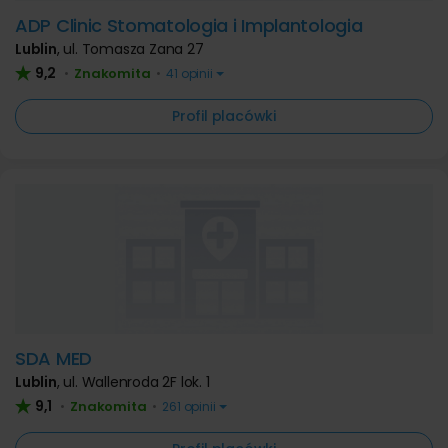
ADP Clinic Stomatologia i Implantologia
Lublin
,
ul. Tomasza Zana 27
9,2
Znakomita
•
•
41 opinii
Profil placówki
SDA MED
Lublin
,
ul. Wallenroda 2F lok. 1
9,1
Znakomita
•
•
261 opinii