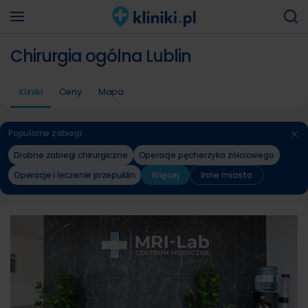
Chirurgia ogólna Lublin
Kliniki
Ceny
Mapa
Popularne zabiegi:
Drobne zabiegi chirurgiczne
Operacje pęcherzyka żółciowego
Operacje i leczenie przepuklin
Więcej
Inne miasto