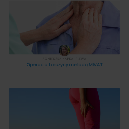
AGNIESZKA KAPKA-PLEWA
Operacja tarczycy metodą MIVAT