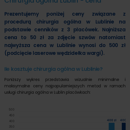
Chirurgia ogólna Lublin - cena
Prezentujemy poniżej ceny związane z
procedurą chirurgia ogólna w Lublinie na
podstawie cenników z 3 placówek. Najniższa
cena to 50 zł za zdjęcie szwów natomiast
najwyższa cena w Lublinie wynosi do 500 zł
(podcięcie laserowe wędzidełka wargi).
Ile kosztuje chirurgia ogólna w Lublinie?
Poniższy wykres przedstawia wizualnie minimalne i
maksymalne ceny najpopularniejszych metod w ramach
usługi chirurgia ogólna w Lublin placówkach:
500
450
400 zł
400 zł
400
350