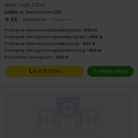
New Look Clinic
Lublin
,
ul. Diamentowa 29B
9,5
Znakomita
•
•
371 opinii
Podcięcie laserowe wędzidełka języka
500 zł
Podcięcie chirurgiczne wędzidełka języka
500 zł
Podcięcie laserowe wędzidełka wargi
500 zł
Podcięcie chirurgiczne wędzidełka wargi
500 zł
Konsultacja chirurgiczna
200 zł
81 478
70 65
Umów wizytę