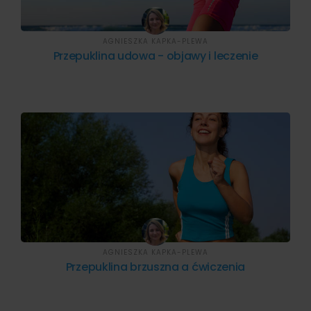
AGNIESZKA KAPKA-PLEWA
Przepuklina udowa - objawy i leczenie
AGNIESZKA KAPKA-PLEWA
Przepuklina brzuszna a ćwiczenia