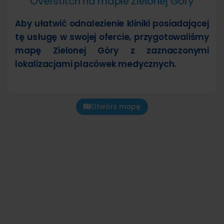
Overstitch na mapie Zielonej Góry
Aby ułatwić odnalezienie kliniki posiadającej
tę usługę w swojej ofercie, przygotowaliśmy
mapę Zielonej Góry z zaznaczonymi
lokalizacjami placówek medycznych.
Otwórz mapę