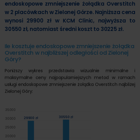
endoskopowe zmniejszenie żołądka Overstitch
w 2 placówkach w Zielonej Górze. Najniższa cena
wynosi 29900 zł w KCM Clinic, najwyższa to
30550 zł, natomiast średni koszt to 30225 zł.
Ile kosztuje endoskopowe zmniejszenie żołądka
Overstitch w najbliższej odległości od Zielonej
Góry?
Poniższy wykres przedstawia wizualnie minimalne i
maksymalne ceny najpopularniejszych metod w ramach
usługi endoskopowe zmniejszenie żołądka Overstitch najbliżej
Zielonej Góry:
35000
30550 zł
29900 zł
30000
25000
20000