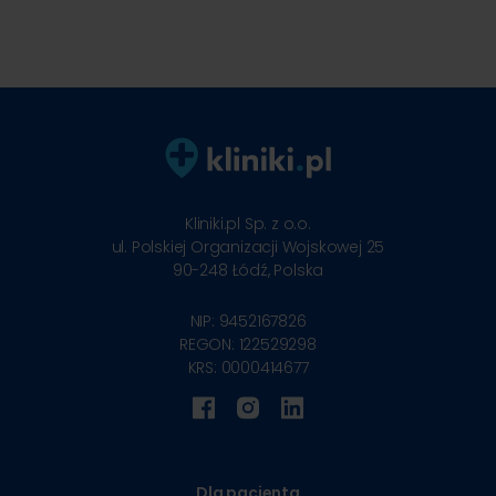
Kliniki.pl Sp. z o.o.
ul. Polskiej Organizacji Wojskowej 25
90-248
Łódź, Polska
NIP: 9452167826
REGON: 122529298
KRS: 0000414677
Dla pacjenta