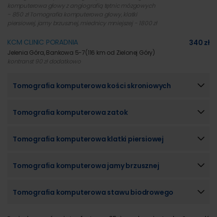
komputerowa głowy z angiografią tętnic mózgowych
- 850 zł Tomografia komputerowa głowy, klatki
piersiowej, jamy brzusznej, miednicy mniejszej - 1800 zł
KCM CLINIC PORADNIA
340 zł
Jelenia Góra, Bankowa 5-7
(116 km od Zielonej Góry)
kontranst 90 zł dodatkowo
Tomografia komputerowa kości skroniowych
Tomografia komputerowa zatok
Tomografia komputerowa klatki piersiowej
Tomografia komputerowa jamy brzusznej
Tomografia komputerowa stawu biodrowego