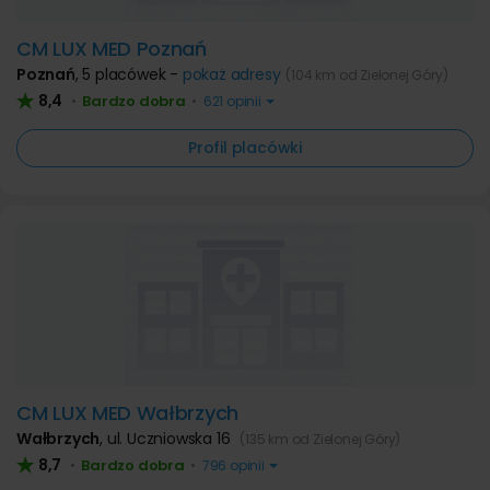
CM LUX MED Poznań
Poznań
,
5 placówek -
pokaż adresy
(104 km od Zielonej Góry)
8,4
Bardzo dobra
•
•
621 opinii
Profil placówki
CM LUX MED Wałbrzych
Wałbrzych
,
ul. Uczniowska 16
(135 km od Zielonej Góry)
8,7
Bardzo dobra
•
•
796 opinii