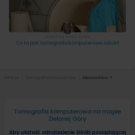
AGNIESZKA KAPKA-PLEWA
Co to jest tomografia komputerowa zatok?
Kliniki.pl
Tomografia komputerowa
Zielona Góra
Tomografia komputerowa na mapie
Zielonej Góry
Aby ułatwić odnalezienie kliniki posiadającej