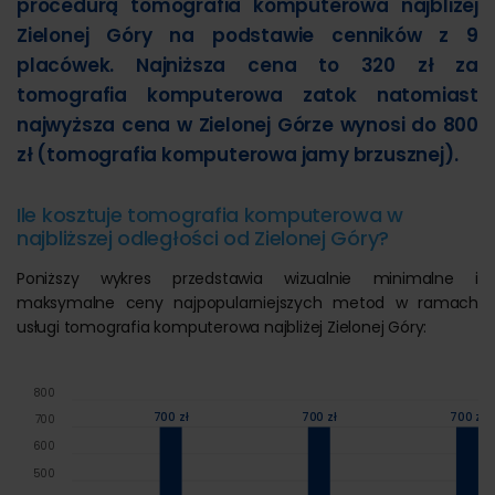
procedurą tomografia komputerowa najbliżej
Zielonej Góry na podstawie cenników z 9
placówek. Najniższa cena to 320 zł za
tomografia komputerowa zatok natomiast
najwyższa cena w Zielonej Górze wynosi do 800
zł (tomografia komputerowa jamy brzusznej).
Ile kosztuje tomografia komputerowa w
najbliższej odległości od Zielonej Góry?
Poniższy wykres przedstawia wizualnie minimalne i
maksymalne ceny najpopularniejszych metod w ramach
usługi tomografia komputerowa najbliżej Zielonej Góry:
800
700 zł
700 zł
700 zł
700
600
500