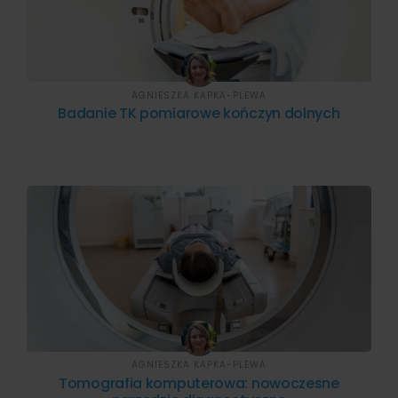
AGNIESZKA KAPKA-PLEWA
Badanie TK pomiarowe kończyn dolnych
AGNIESZKA KAPKA-PLEWA
Tomografia komputerowa: nowoczesne