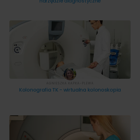
narzędzie diagnostyczne
AGNIESZKA KAPKA-PLEWA
Kolonografia TK - wirtualna kolonoskopia