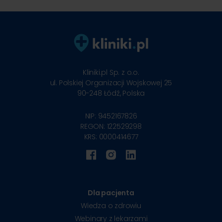
Kliniki.pl Sp. z o.o.
ul. Polskiej Organizacji Wojskowej 25
90-248
Łódź, Polska
NIP: 9452167826
REGON: 122529298
KRS: 0000414677
Dla pacjenta
Wiedza o zdrowiu
Webinary z lekarzami