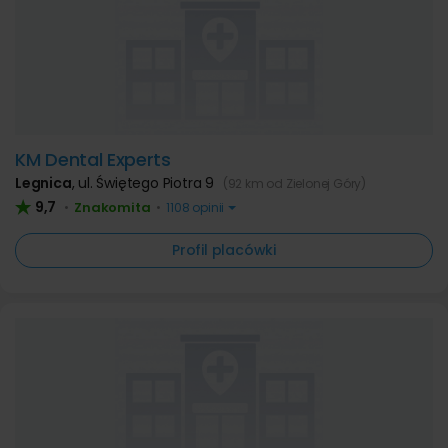
KM Dental Experts
Legnica
,
ul. Świętego Piotra 9
(92 km od Zielonej Góry)
9,7
Znakomita
•
•
1108 opinii
Profil placówki