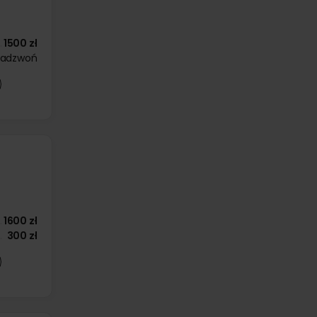
1500 zł
zadzwoń
1600 zł
300 zł