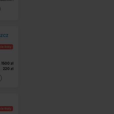
zcz
1500 zł
220 zł