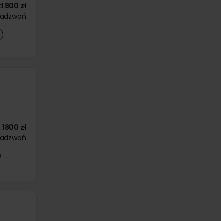
d
800 zł
zadzwoń
1800 zł
zadzwoń