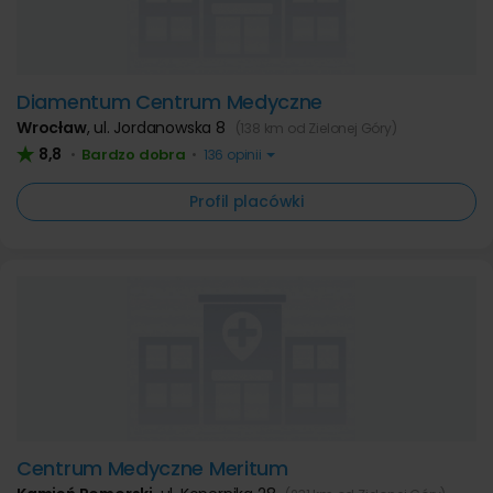
Diamentum Centrum Medyczne
Wrocław
,
ul. Jordanowska 8
(138 km od Zielonej Góry)
8,8
Bardzo dobra
•
•
136 opinii
Profil placówki
Centrum Medyczne Meritum