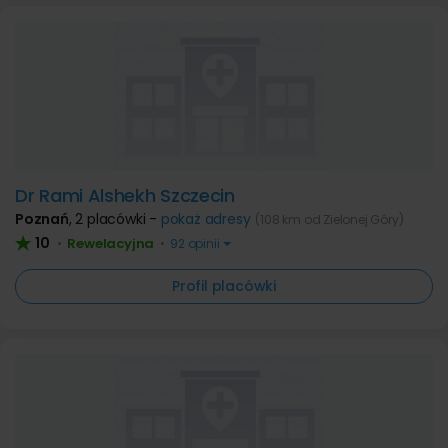
Dr Rami Alshekh Szczecin
Poznań
,
2 placówki -
pokaż adresy
(108 km od Zielonej Góry)
10
Rewelacyjna
•
•
92 opinii
Profil placówki