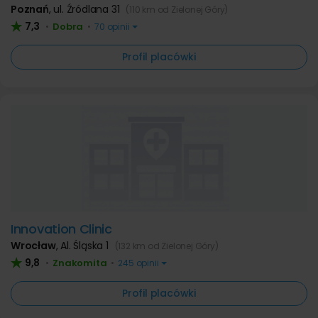
Poznań
,
ul. Źródlana 31
(110 km od Zielonej Góry)
7,3
Dobra
•
•
70 opinii
Profil placówki
Innovation Clinic
Wrocław
,
Al. Śląska 1
(132 km od Zielonej Góry)
9,8
Znakomita
•
•
245 opinii
Profil placówki