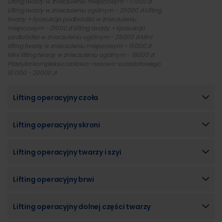
Lifting twarzy w znieczuleniu miejscowym - 17000 zł
Lifting twarzy w znieczuleniu ogólnym - 20000 zł Lifting
twarzy + liposukcja podbródka w znieczuleniu
miejscowym - 21000 zł Lifting twarzy + liposukcja
podbródka w znieczuleniu ogólnym - 25000 zł Mini
lifting twarzy w znieczuleniu miejscowym - 15000 zł
Mini lifting twarzy w znieczuleniu ogólnym - 18000 zł
Plastyka kompleksu czołowo-nosowo-oczodołowego
10 000 - 20000 zł
Lifting operacyjny czoła
Lifting operacyjny skroni
Lifting operacyjny twarzy i szyi
Lifting operacyjny brwi
Lifting operacyjny dolnej części twarzy