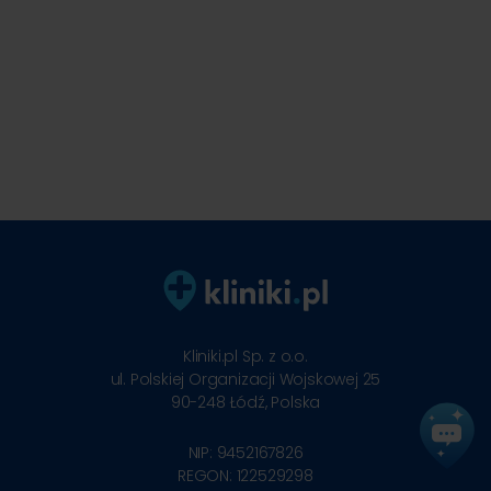
Kliniki.pl Sp. z o.o.
ul. Polskiej Organizacji Wojskowej 25
90-248
Łódź, Polska
NIP: 9452167826
REGON: 122529298