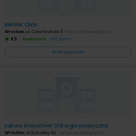
Bieniek Clinic
Wrocław
,
ul. Czechowicka 11
(144 km od Zielonej Góry)
9,5
Znakomita
•
•
932 opinii
Profil placówki
Łukasz Kratochwil Chirurgia plastyczna
Wrocław
,
ul. Kutrzeby 64
(143 km od Zielonej Góry)