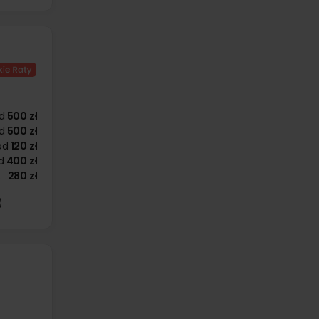
d
500 zł
d
500 zł
od
120 zł
d
400 zł
280 zł