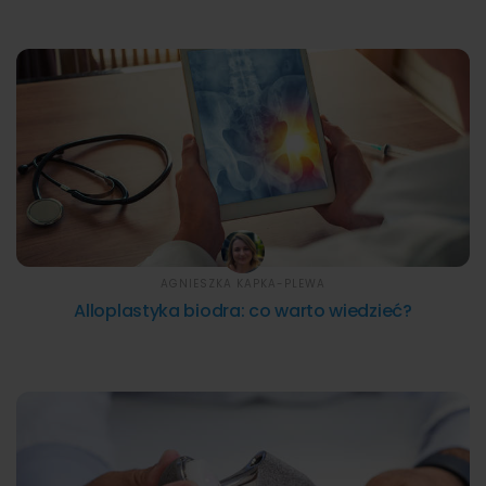
AGNIESZKA KAPKA-PLEWA
Alloplastyka biodra: co warto wiedzieć?