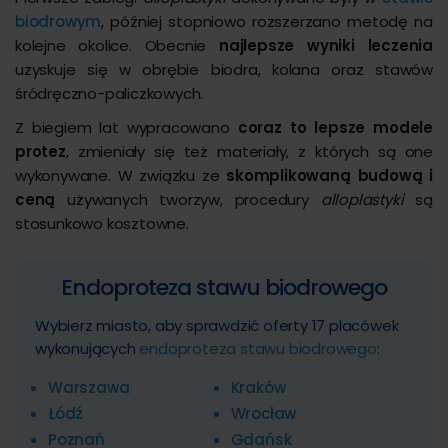
biodrowym
, później stopniowo rozszerzano metodę na
kolejne okolice. Obecnie
najlepsze wyniki leczenia
uzyskuje się w obrębie biodra, kolana oraz stawów
śródręczno-paliczkowych.
Z biegiem lat wypracowano
coraz to lepsze modele
protez
, zmieniały się też materiały, z których są one
wykonywane. W związku ze
skomplikowaną budową i
ceną
używanych tworzyw, procedury
alloplastyki
są
stosunkowo kosztowne.
Endoproteza stawu biodrowego
Wybierz miasto, aby sprawdzić oferty 17 placówek
wykonujących
endoproteza stawu biodrowego
:
Warszawa
Kraków
Łódź
Wrocław
Poznań
Gdańsk