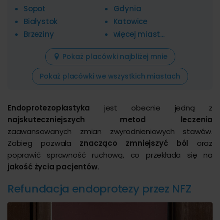
Sopot
Gdynia
Białystok
Katowice
Brzeziny
więcej miast...
Pokaż placówki najbliżej mnie
Pokaż placówki we wszystkich miastach
Endoprotezoplastyka
jest obecnie jedną z
najskuteczniejszych metod leczenia
zaawansowanych zmian zwyrodnieniowych stawów.
Zabieg pozwala
znacząco zmniejszyć ból
oraz
poprawić sprawność ruchową, co przekłada się na
jakość życia pacjentów
.
Refundacja endoprotezy przez NFZ