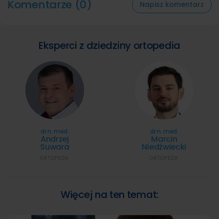
Komentarze (0)
Napisz komentarz
Eksperci z dziedziny ortopedia
dr n. med.
dr n. med.
Andrzej
Marcin
Suwara
Niedźwiecki
ORTOPEDA
ORTOPEDA
Więcej na ten temat: