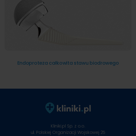
Endoproteza całkowita stawu biodrowego
Kliniki.pl Sp. z o.o.
ul. Polskiej Organizacji Wojskowej 25