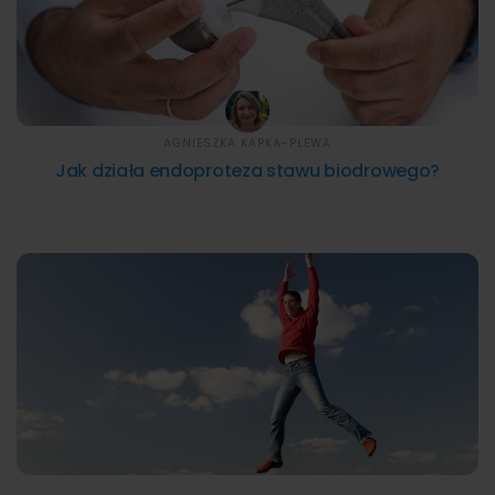
AGNIESZKA KAPKA-PLEWA
Jak działa endoproteza stawu biodrowego?