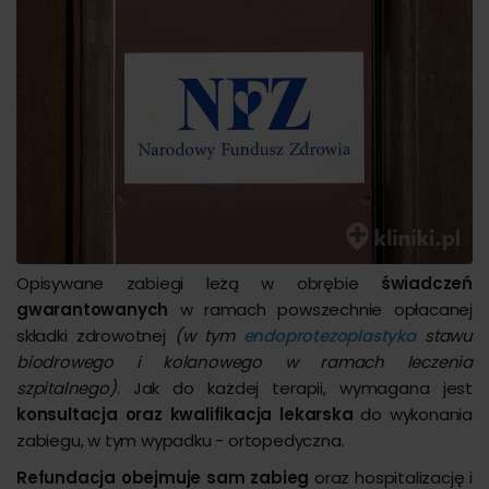
Opisywane zabiegi leżą w obrębie
świadczeń
gwarantowanych
w ramach powszechnie opłacanej
składki zdrowotnej
(w tym
endoprotezoplastyka
stawu
biodrowego i kolanowego w ramach leczenia
szpitalnego)
. Jak do każdej terapii, wymagana jest
konsultacja oraz kwalifikacja lekarska
do wykonania
zabiegu, w tym wypadku - ortopedyczna.
Refundacja obejmuje sam zabieg
oraz hospitalizację i