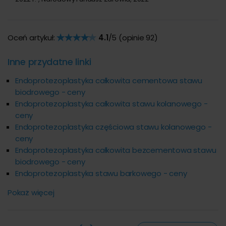
Oceń artykuł:
4.1
/5 (opinie
92
)
Inne przydatne linki
Endoprotezoplastyka całkowita cementowa stawu
biodrowego - ceny
Endoprotezoplastyka całkowita stawu kolanowego -
ceny
Endoprotezoplastyka częściowa stawu kolanowego -
ceny
Endoprotezoplastyka całkowita bezcementowa stawu
biodrowego - ceny
Endoprotezoplastyka stawu barkowego - ceny
Pokaż więcej