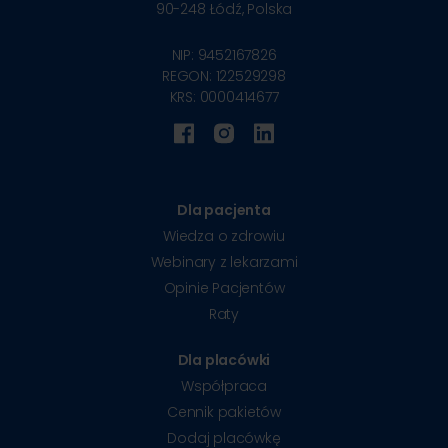
90-248
Łódź, Polska
NIP: 9452167826
REGON: 122529298
KRS: 0000414677
Dla pacjenta
Wiedza o zdrowiu
Webinary z lekarzami
Opinie Pacjentów
Raty
Dla placówki
Współpraca
Cennik pakietów
Dodaj placówkę