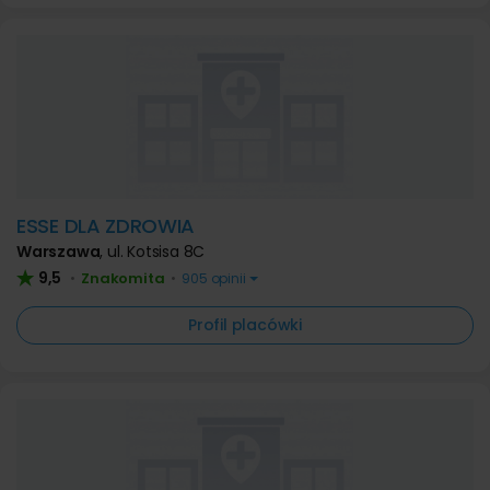
ESSE DLA ZDROWIA
Warszawa
,
ul. Kotsisa 8C
9,5
Znakomita
•
•
905 opinii
Profil placówki