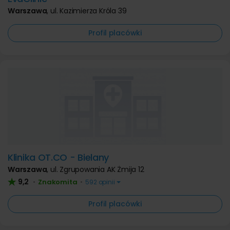
Warszawa
,
ul. Kazimierza Króla 39
Profil placówki
Klinika OT.CO - Bielany
Warszawa
,
ul. Zgrupowania AK Żmija 12
9,2
Znakomita
•
•
592 opinii
Profil placówki