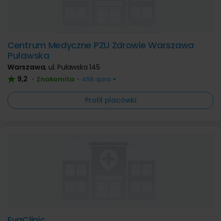
Centrum Medyczne PZU Zdrowie Warszawa
Puławska
Warszawa
,
ul. Puławska 145
9,2
Znakomita
•
•
468 opinii
Profil placówki
EvaClinic