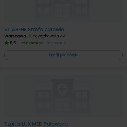
VITABENE Strefa Zdrowia
Warszawa
,
ul. Powązkowska 44
9,3
Znakomita
•
•
156 opinii
Profil placówki
Szpital LUX MED Puławska