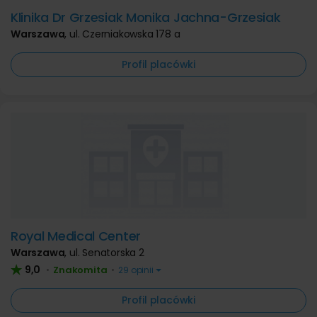
Klinika Dr Grzesiak Monika Jachna-Grzesiak
Warszawa
,
ul. Czerniakowska 178 a
Profil placówki
Royal Medical Center
Warszawa
,
ul. Senatorska 2
9,0
Znakomita
•
•
29 opinii
Profil placówki