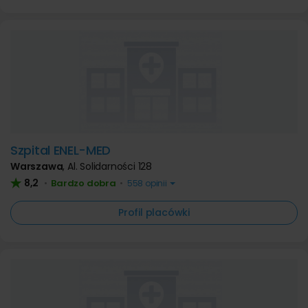
Szpital ENEL-MED
Warszawa
,
Al. Solidarności 128
8,2
Bardzo dobra
•
•
558 opinii
Profil placówki