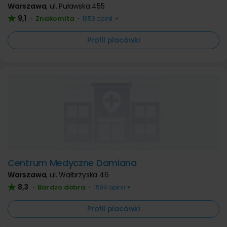
Warszawa
,
ul. Puławska 455
9,1
Znakomita
•
•
1353 opinii
Profil placówki
Centrum Medyczne Damiana
Warszawa
,
ul. Wałbrzyska 46
8,3
Bardzo dobra
•
•
1594 opinii
Profil placówki