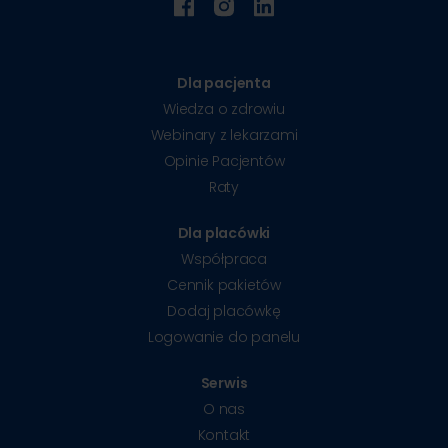
Dla pacjenta
Wiedza o zdrowiu
Webinary z lekarzami
Opinie Pacjentów
Raty
Dla placówki
Współpraca
Cennik pakietów
Dodaj placówkę
Logowanie do panelu
Serwis
O nas
Kontakt