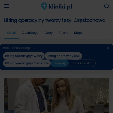
Lifting operacyjny twarzy i szyi Częstochowa
Kliniki
O zabiegu
Ceny
Efekty
Mapa
Popularne zabiegi:
Lifting operacyjny twarzy
Lifting operacyjny brwi
Lifting operacyjny czoła i brwi
Więcej
Inne miasto