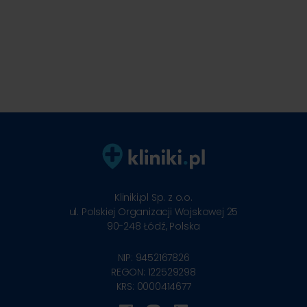
Kliniki.pl Sp. z o.o.
ul. Polskiej Organizacji Wojskowej 25
90-248
Łódź, Polska
NIP: 9452167826
REGON: 122529298
KRS: 0000414677