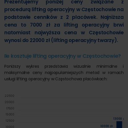
Prezentujemy poniżej ceny związane z
procedurą lifting operacyjny w Częstochowie na
podstawie cenników z 2 placówek. Najniższa
cena to 7000 zł za lifting operacyjny brwi
natomiast najwyższa cena w Częstochowie
wynosi do 22000 zł (lifting operacyjny twarzy).
Ile kosztuje lifting operacyjny w Częstochowie?
Poniższy wykres przedstawia wizualnie minimalne i
maksymalne ceny najpopularniejszych metod w ramach
usługi lifting operacyjny w Częstochowa placówkach:
22500
20000
17500
15000
13000 zł
12500
10000 zł
10000