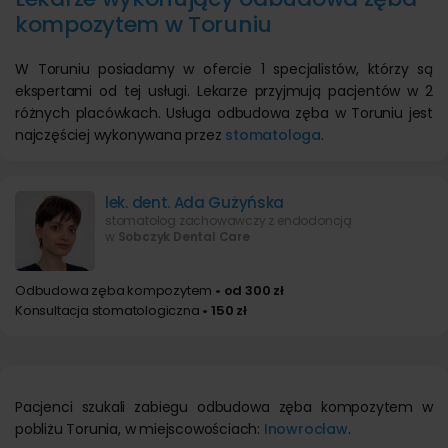
kompozytem w Toruniu
W Toruniu posiadamy w ofercie 1 specjalistów, którzy są
ekspertami od tej usługi. Lekarze przyjmują pacjentów w 2
różnych placówkach. Usługa odbudowa zęba w Toruniu jest
najczęściej wykonywana przez
stomatologa
.
lek. dent. Ada Gużyńska
stomatolog zachowawczy z endodoncją
w
Sobczyk Dental Care
Odbudowa zęba kompozytem
• od 300 zł
Konsultacja stomatologiczna
• 150 zł
Pacjenci szukali zabiegu odbudowa zęba kompozytem w
pobliżu Torunia, w miejscowościach:
Inowrocław
.