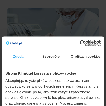
MARCIN NOWAKOWSKI
Zgoda
Szczegóły
O plikach cookies
Icon - leczenie próchnicy bez borowania
Strona Kliniki.pl korzysta z plików cookie
Akceptując użycie plików cookies, pozwalasz nam
dostosować serwis do Twoich preferencji. Korzystamy z
cookies głównie po to, aby zwiększyć użyteczność
serwisu Kliniki.pl, zapewnić bezpieczeństwo użytkownika
oraz zbierać dane statystyczne. Możesz zmienić