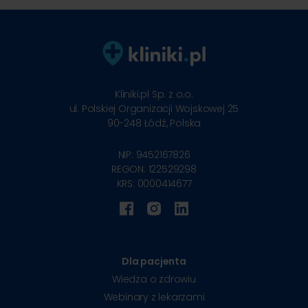
Kliniki.pl Sp. z o.o.
ul. Polskiej Organizacji Wojskowej 25
90-248
Łódź, Polska
NIP: 9452167826
REGON: 122529298
KRS: 0000414677
Dla pacjenta
Wiedza o zdrowiu
Webinary z lekarzami