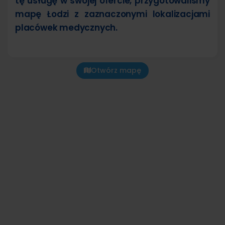
tę usługę w swojej ofercie, przygotowaliśmy
mapę Łodzi z zaznaczonymi lokalizacjami
placówek medycznych.
Otwórz mapę