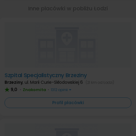
Inne placówki w pobliżu Łodzi
Szpital Specjalistyczny Brzeziny
Brzeziny
,
ul. Marii Curie-Skłodowskiej 6
(21 km od Łodzi)
9,0
Znakomita
•
•
1312 opinii
Profil placówki