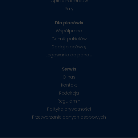
Opinie Pacjentów
Raty
Dla placówki
Współpraca
Cennik pakietów
Dodaj placówkę
Logowanie do panelu
Serwis
O nas
Kontakt
Redakcja
Regulamin
Polityka prywatności
Przetwarzanie danych osobowych