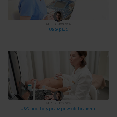
ALICJA MOSKWA
USG płuc
ALICJA MOSKWA
USG prostaty przez powłoki brzuszne