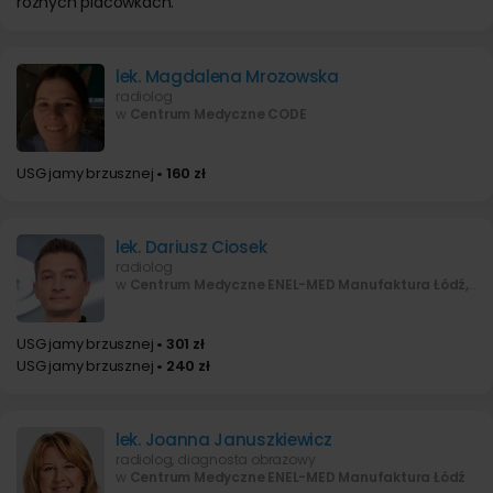
różnych placówkach.
lek. Magdalena Mrozowska
radiolog
w
Centrum Medyczne CODE
USG jamy brzusznej
• 160 zł
lek. Dariusz Ciosek
radiolog
w
Centrum Medyczne ENEL-MED Manufaktura Łódź, ENEL-SPORT Łódź
USG jamy brzusznej
• 301 zł
USG jamy brzusznej
• 240 zł
lek. Joanna Januszkiewicz
radiolog, diagnosta obrazowy
w
Centrum Medyczne ENEL-MED Manufaktura Łódź