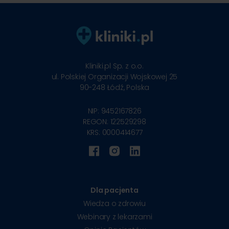
Kliniki.pl Sp. z o.o.
ul. Polskiej Organizacji Wojskowej 25
90-248
Łódź, Polska
NIP: 9452167826
REGON: 122529298
KRS: 0000414677
Dla pacjenta
Wiedza o zdrowiu
Webinary z lekarzami