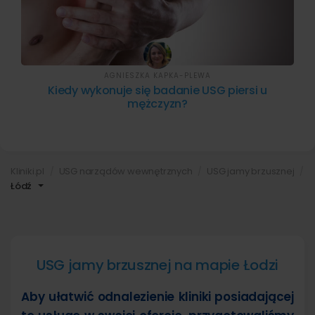
AGNIESZKA KAPKA-PLEWA
Kiedy wykonuje się badanie USG piersi u
mężczyzn?
Kliniki.pl
USG narządów wewnętrznych
USG jamy brzusznej
Łódź
USG jamy brzusznej na mapie Łodzi
Aby ułatwić odnalezienie kliniki posiadającej