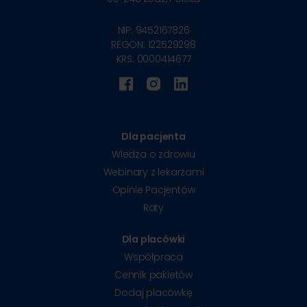
NIP: 9452167826
REGON: 122529298
KRS: 0000414677
Dla pacjenta
Wiedza o zdrowiu
Webinary z lekarzami
Opinie Pacjentów
Raty
Dla placówki
Współpraca
Cennik pakietów
Dodaj placówkę