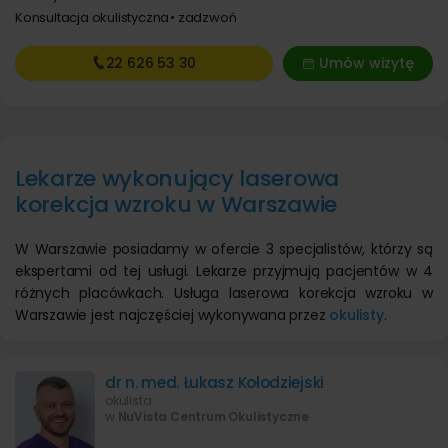
Konsultacja okulistyczna
zadzwoń
22 626
53 30
Umów wizytę
Lekarze wykonujący laserowa
korekcja wzroku w Warszawie
W Warszawie posiadamy w ofercie 3 specjalistów, którzy są
ekspertami od tej usługi. Lekarze przyjmują pacjentów w 4
różnych placówkach. Usługa laserowa korekcja wzroku w
Warszawie jest najczęściej wykonywana przez
okulisty
.
dr n. med. Łukasz Kołodziejski
okulista
w
NuVista Centrum Okulistyczne