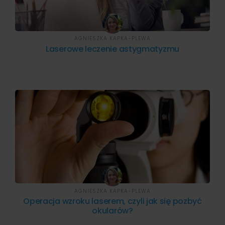
AGNIESZKA KAPKA-PLEWA
Laserowe leczenie astygmatyzmu
AGNIESZKA KAPKA-PLEWA
Operacja wzroku laserem, czyli jak się pozbyć
okularów?