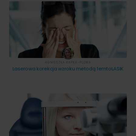
AGNIESZKA KAPKA-PLEWA
Laserowa korekcja wzroku metodą femtoLASIK