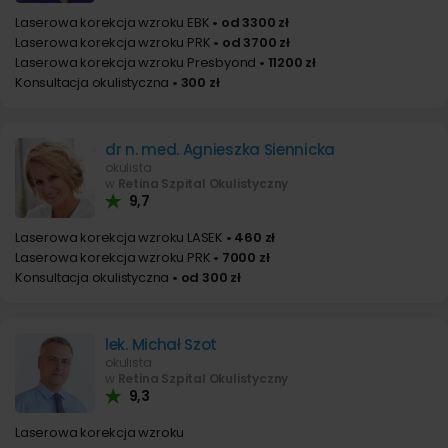
Laserowa korekcja wzroku EBK
• od 3300 zł
Laserowa korekcja wzroku PRK
• od 3700 zł
Laserowa korekcja wzroku Presbyond
• 11200 zł
Konsultacja okulistyczna
• 300 zł
dr n. med. Agnieszka Siennicka
okulista
w
Retina Szpital Okulistyczny
9,7
Laserowa korekcja wzroku LASEK
• 460 zł
Laserowa korekcja wzroku PRK
• 7000 zł
Konsultacja okulistyczna
• od 300 zł
lek. Michał Szot
okulista
w
Retina Szpital Okulistyczny
9,3
Laserowa korekcja wzroku