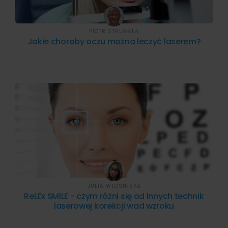
PIOTR STRUGAŁA
Jakie choroby oczu można leczyć laserem?
JULIA WŁOSIŃSKA
ReLEx SMILE - czym różni się od innych technik
laserowej korekcji wad wzroku