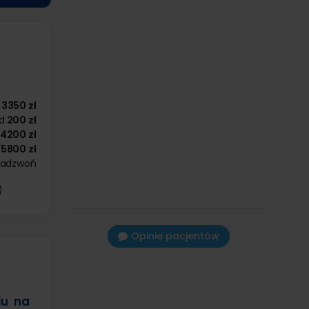
3350 zł
d
200 zł
4200 zł
5800 zł
zadzwoń
Opinie pacjentów
iu na