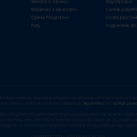
Wiedza o zdrowiu
Współpraca
Webinary z lekarzami
Cennik pakiet
Opinie Pacjentów
Dodaj placów
Raty
Logowanie do
Kliniki.pl materiały, informacje oraz ceny nie stanowią oferty handlowej w r
tanie z serwisu jest równoznaczne z akceptacją
regulaminu
oraz
polityki pryw
tem dla profesjonalnych porad medycznych, diagnozowania lub leczenia. Uży
formacji, jakie przeczytał w serwisie. Kliniki.pl nie poleca ani nie popiera ż
 poleganie na informacjach zawartych na stronie Kliniki.pl odbywa się wyłącz
Copyright © 2012 - 2026 Kliniki.pl Sp. z o.o.