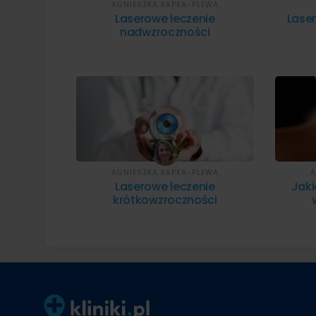
AGNIESZKA KAPKA-PLEWA
Laserowe leczenie
Lase
nadwzroczności
AGNIESZKA KAPKA-PLEWA
A
Laserowe leczenie
Jak
krótkowzroczności