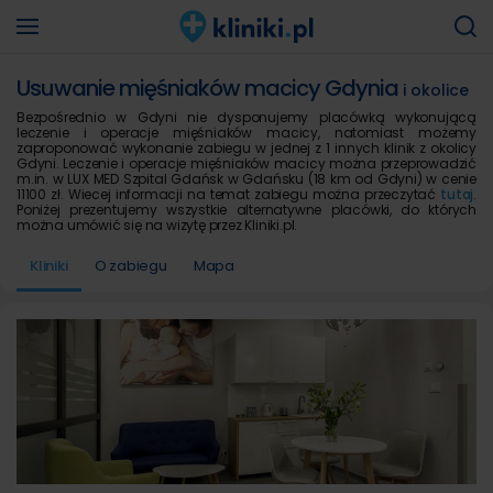
Usuwanie mięśniaków macicy Gdynia
i okolice
Bezpośrednio w Gdyni nie dysponujemy placówką wykonującą
leczenie i operacje mięśniaków macicy, natomiast możemy
zaproponować wykonanie zabiegu w jednej z 1 innych klinik z okolicy
Gdyni. Leczenie i operacje mięśniaków macicy można przeprowadzić
m.in. w LUX MED Szpital Gdańsk w Gdańsku (18 km od Gdyni) w cenie
11100 zł. Wiecej informacji na temat zabiegu można przeczytać
tutaj
.
Poniżej prezentujemy wszystkie alternatywne placówki, do których
można umówić się na wizytę przez Kliniki.pl.
Kliniki
O zabiegu
Mapa