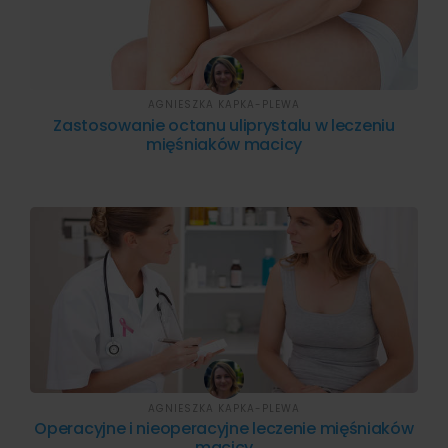
AGNIESZKA KAPKA-PLEWA
Zastosowanie octanu uliprystalu w leczeniu
mięśniaków macicy
AGNIESZKA KAPKA-PLEWA
Operacyjne i nieoperacyjne leczenie mięśniaków
macicy