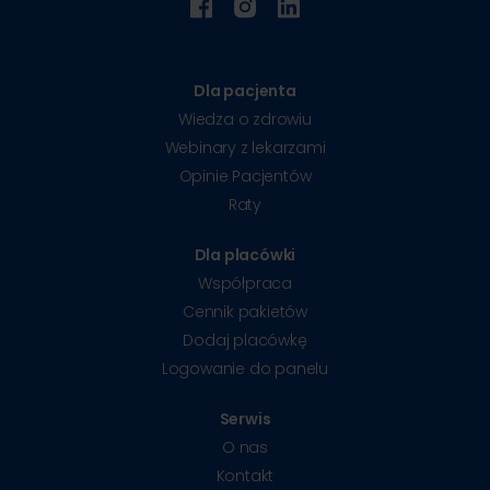
Dla pacjenta
Wiedza o zdrowiu
Webinary z lekarzami
Opinie Pacjentów
Raty
Dla placówki
Współpraca
Cennik pakietów
Dodaj placówkę
Logowanie do panelu
Serwis
O nas
Kontakt