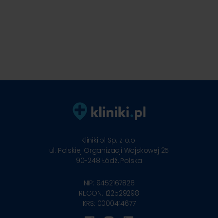
Kliniki.pl Sp. z o.o.
ul. Polskiej Organizacji Wojskowej 25
90-248
Łódź, Polska
NIP: 9452167826
REGON: 122529298
KRS: 0000414677