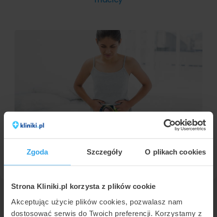
AGNIESZKA KAPKA-PLEWA
Mięśniaki macicy i nieinwazyjne metody ich
leczenia
Zgoda
Szczegóły
O plikach cookies
Strona Kliniki.pl korzysta z plików cookie
Kliniki.pl
Leczenie i operacje mięśniaków macicy
Gdynia
Akceptując użycie plików cookies, pozwalasz nam
dostosować serwis do Twoich preferencji. Korzystamy z