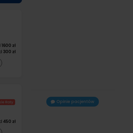
d
1600 zł
d
300 zł
Opinie pacjentów
d
450 zł