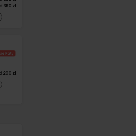
d
390 zł
d
200 zł