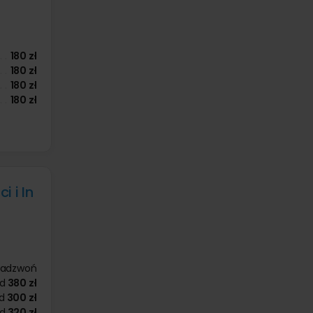
180 zł
180 zł
180 zł
180 zł
 i In
zadzwoń
d
380 zł
d
300 zł
d
320 zł