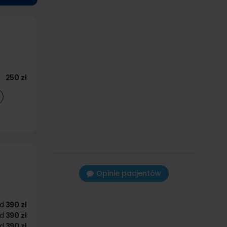
250 zł
Opinie pacjentów
d
390 zł
d
390 zł
d
390 zł