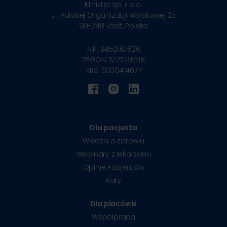
Kliniki.pl Sp. z o.o.
ul. Polskiej Organizacji Wojskowej 25
90-248
Łódź, Polska
NIP: 9452167826
REGON: 122529298
KRS: 0000414677
Dla pacjenta
Wiedza o zdrowiu
Webinary z lekarzami
Opinie Pacjentów
Raty
Dla placówki
Współpraca