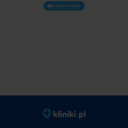
Otwórz mapę