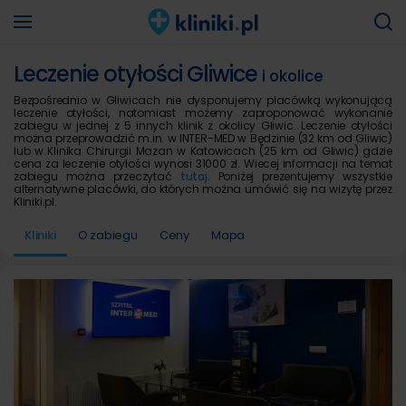
Leczenie otyłości Gliwice
i okolice
Bezpośrednio w Gliwicach nie dysponujemy placówką wykonującą
leczenie otyłości, natomiast możemy zaproponować wykonanie
zabiegu w jednej z 5 innych klinik z okolicy Gliwic. Leczenie otyłości
można przeprowadzić m.in. w INTER-MED w Będzinie (32 km od Gliwic)
lub w Klinika Chirurgii Mazan w Katowicach (25 km od Gliwic) gdzie
cena za leczenie otyłości wynosi 31000 zł. Wiecej informacji na temat
zabiegu można przeczytać
tutaj
. Poniżej prezentujemy wszystkie
alternatywne placówki, do których można umówić się na wizytę przez
Kliniki.pl.
Kliniki
O zabiegu
Ceny
Mapa