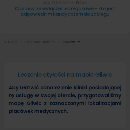
AGNIESZKA KAPKA-PLEWA
Operacyjne wyłączenie żołądkowe - kto jest
odpowiednim kandydatem do zabiegu
Kliniki.pl
Leczenie otyłości
Gliwice
Leczenie otyłości na mapie Gliwic
Aby ułatwić odnalezienie kliniki posiadającej
tę usługę w swojej ofercie, przygotowaliśmy
mapę Gliwic z zaznaczonymi lokalizacjami
placówek medycznych.