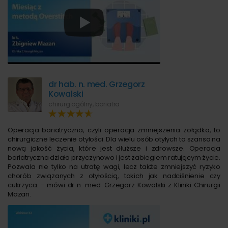
dr hab. n. med. Grzegorz
Kowalski
chirurg ogólny, bariatra
Operacja bariatryczna, czyli operacja zmniejszenia żołądka, to
chirurgiczne leczenie otyłości. Dla wielu osób otyłych to szansa na
nową jakość życia, które jest dłuższe i zdrowsze. Operacja
bariatryczna działa przyczynowo i jest zabiegiem ratującym życie.
Pozwala nie tylko na utratę wagi, lecz także zmniejszyć ryzyko
chorób związanych z otyłością, takich jak nadciśnienie czy
cukrzyca. - mówi dr n. med. Grzegorz Kowalski z Kliniki Chirurgii
Mazan.