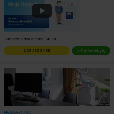
Konsultacja chirurgiczna
280 zł
32 433
30 80
Umów wizytę
Hygge Clinic