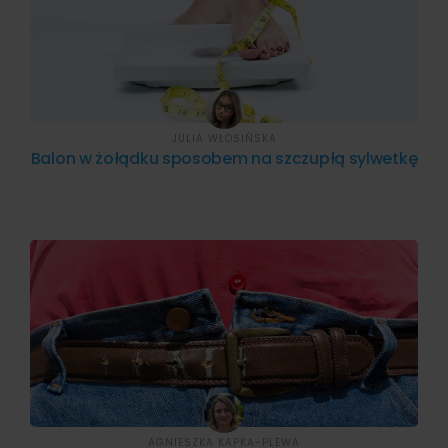
JULIA WŁOSIŃSKA
Balon w żołądku sposobem na szczupłą sylwetkę
AGNIESZKA KAPKA-PLEWA